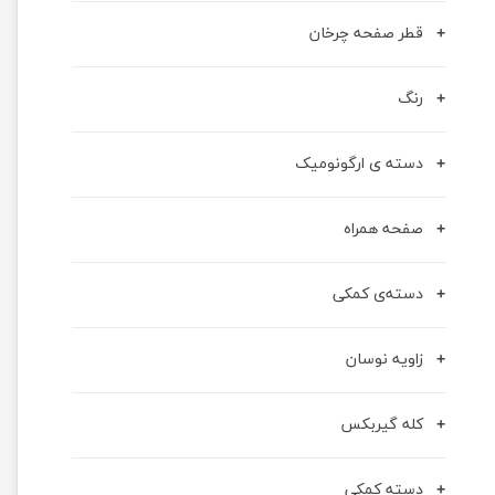
قطر صفحه چرخان
رنگ
دسته ی ارگونومیک
صفحه همراه
دسته‌ی کمکی
زاویه نوسان
کله گیربکس
دسته کمکی