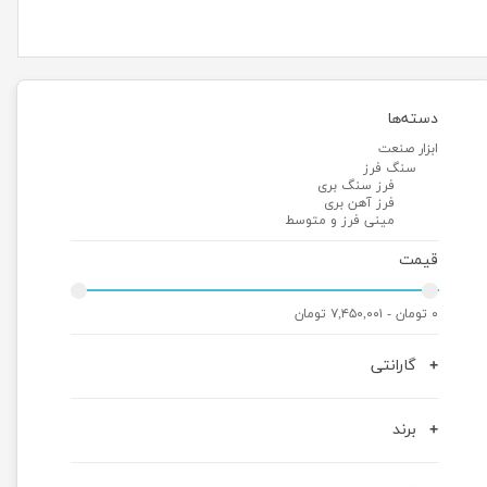
دسته‌ها
ابزار صنعت
سنگ فرز
فرز سنگ بری
فرز آهن بری
مینی فرز و متوسط
قیمت
۰ تومان - ۷,۴۵۰,۰۰۱ تومان
گارانتی
برند