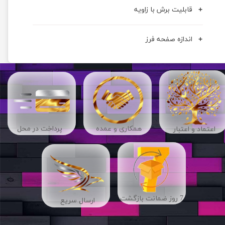
قابلیت برش با زاویه
اندازه صفحه فرز
​​همکاری و عمده
پرداخت در محل
اعتماد و اعتبار
7 روز ضمانت بازگشت
ارسال سریع