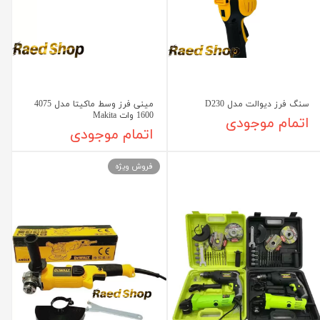
سنگ فرز دیوالت مدل D230
مینی فرز وسط ماکیتا مدل 4075
1600 وات Makita
اتمام موجودی
اتمام موجودی
فروش ویژه