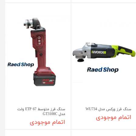
سنگ فرز ورکس مدل WU734
سنگ فرز متوسط ETP 67 ولت
مدل GT3100C
اتمام موجودی
اتمام موجودی