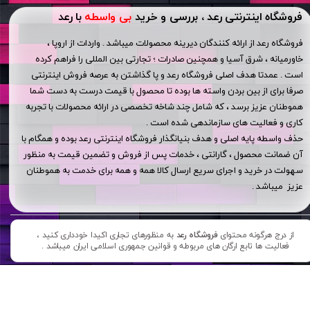
فروشگاه اینترنتی رعد ، بررسی و خرید
بی واسطه
با رعد
فروشگاه رعد از ارائه کنندگان دیرینه محصولات میباشد . واردات از اروپا ،
خاورمیانه ، شرق آسیا و همچنین صادرات ؛ تجارتی بین المللی را فراهم کرده
است . عمدتا هدف اصلی فروشگاه رعد و پا گذاشتن به عرصه فروش اینترنتی
صرفا برای از بین بردن واسته ها بوده تا محصول با قیمت درست به دست شما
هموطنان عزیز برسد ، که شامل چند شاخه تخصصی در ارائه محصولات با تجربه
کاری و فعالیت های سازماندهی شده است .
حذف واسطه پایه اصلی و هدف بنیانگذار فروشگاه اینترنتی رعد بوده و همگام با
آن ضمانت محصول ، گارانتی ، خدمات پس از فروش و تضمین قیمت به منظور
سهولت در خرید و اجرای سریع ارسال کالا همه و همه برای خدمت به هموطنان
عزیز میباشد .
از درج هرگونه محتوای
فروشگاه رعد
به منظورهای تجاری اکیدا خودداری کنید ،
فعالیت ها تابع ارگان های مربوطه و قوانین جمهوری اسلامی ایران میباشد .​​​​​​​