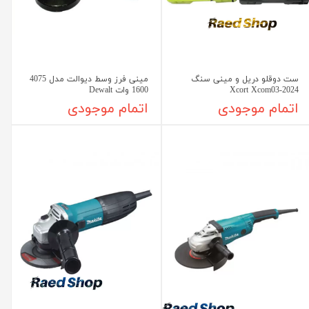
ست دوقلو دریل و مینی سنگ
مینی فرز وسط دیوالت مدل 4075
Xcort Xcom03-2024
1600 وات Dewalt
اتمام موجودی
اتمام موجودی