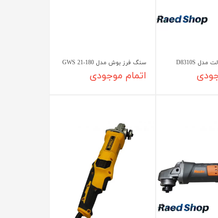
دل D8310S
سنگ فرز بوش مدل GWS 21-180
جودی
اتمام موجودی