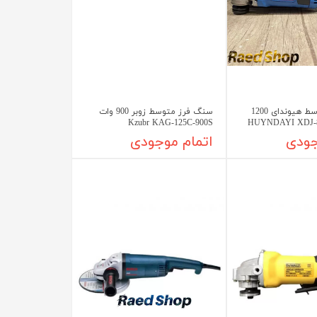
سنگ فرز متوسط هیوندای 1200
سنگ فرز متوسط زوبر 900 وات
Kzubr KAG-125C-900S
جودی
اتمام موجودی