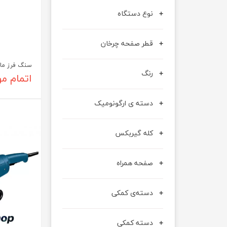
نوع دستگاه
قطر صفحه چرخان
سنگ فرز ماکیتا
رنگ
اتمام م
دسته ی ارگونومیک
کله گیربکس
صفحه همراه
دسته‌ی کمکی
دسته کمکی