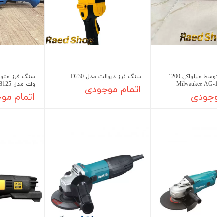
ش
سنگ فرز متوسط میلواکی 1200
سنگ فرز دیوالت مدل D230
وات مدل HUYNDAYI XDJ-8125
اتمام موجودی
وجودی
اتمام مو