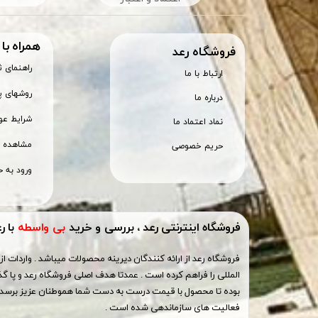
همراه با
​فروشگاه رعد
راهنمای 
ارتباط با ما
روشهای پ
درباره ما
شرایط عود
نماد اعتماد ما
مشاهده س
حریم خصوصی
ورود به ح
فروشگاه اینترنتی رعد ، بررسی و خرید
بی واسطه
با ر
فروشگاه رعد از ارائه کنندگان دیرینه محصولات میباشد . واردات از 
المللی را فراهم کرده است . عمدتا هدف اصلی فروشگاه رعد و پا گذ
بوده تا محصول با قیمت درست به دست شما هموطنان عزیز برسد ،
فعالیت های سازماندهی شده است .