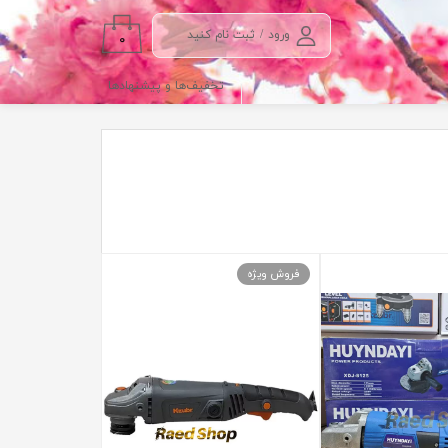
ورود
/
ثبت نام کنید
۰
حساب کاربری من
تخفیف‌ها و پیشنهادها
تغییر گذر واژه
سفارشات
خروج از حساب
کاربری
فروش ویژه