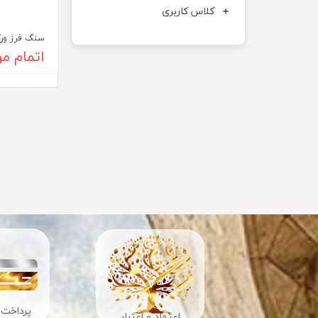
کلاس کاربری
سنگ فرز ورکس 
اتمام م
پرداخت 
اعتماد و اعتبار