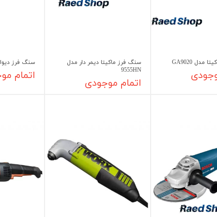
 مدل GA9020
سنگ فرز ماکیتا دیمر دار مدل
سنگ فرز دیوالت م
9555HN
وجودی
اتمام مو
اتمام موجودی