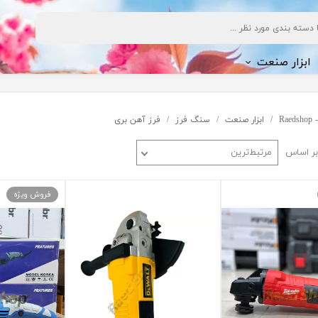
ابزار صنعت
Ra
ابزار صنعت
سنگ فرز
فرز آهن بری
ف شویی
ر اساس
مرتبط‌ترین
ژی
فروش ویژه