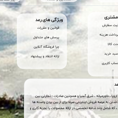
 مشتری
ویژگی های رعد
ثبت سفارش
قوانین و مقررات
رداخت هزینه
پرسش های متداول
ت کالا
چرا فروشگاه آنلاین
بد خرید
ارائه انتقاد و پیشنهاد
ساب کاربری
عد
اروپا ، خاورمیانه ، شرق آسیا و همچنین صادرات ؛ تجارتی بین
اشتن به عرصه فروش اینترنتی صرفا برای از بین بردن واسته ها
 که شامل چند شاخه تخصصی در ارائه محصولات با تجربه کاری و