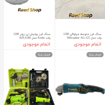
سنگ فرز متوسط میلواکی 1200
سنگ فرز پولیش زن زوبر 1200
وات مدل Milwaukee AG-125
وات Kzubr مدل KPLS180
اتمام موجودی
اتمام موجودی
فروش ویژه
فروش ویژه