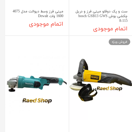
ست و پک دوقلو مینی فرز و دریل
مینی فرز وسط دیوالت مدل 4075
چکشی بوش bosch GSB13 GWS
1600 وات Dewalt
8-115
اتمام موجودی
اتمام موجودی
فروش ویژه