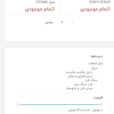
TC8115-TC8125
مدل GT3100C
اتمام موجودی
اتمام موجودی
۱
۲
بعدی
دسته‌ها
ابزار صنعت
دریل
دریل چکشی تخریب
دریل شارژی و برقی
سنگ فرز
فرز سنگ بری
مینی فرز و متوسط
قیمت
۰ تومان - ۱۳,۰۰۰,۰۰۱ تومان