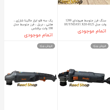
سنگ فرز متوسط هیوندای 1200
پک سه قلو ابزار ماکیتا شارژی ،
وات مدل HUYNDAYI XDJ-8125
هلتی ، دریل ، فرز متوسط مدل
198 ولت براشلس
اتمام موجودی
اتمام موجودی
فروش ویژه
فروش ویژه