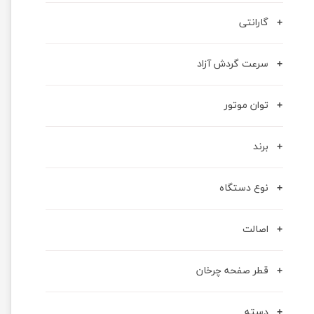
گارانتی
سرعت گردش آزاد
توان موتور
برند
نوع دستگاه
اصالت
قطر صفحه چرخان
دسته