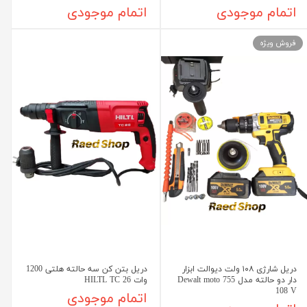
اتمام موجودی
اتمام موجودی
فروش ویژه
دریل شارژی ۱۰۸ ولت دیوالت ابزار
دریل بتن کن سه حالته هلتی 1200
دار دو حالته مدل Dewalt moto 755
وات HILTL TC 26
108 V
اتمام موجودی