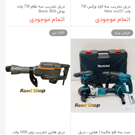
دریل تخریب سه کاره ورکس 750
دریل تخریب سه نظام 750 وات
وات Worx wx337
بوش Bosch 3010
اتمام موجودی
اتمام موجودی
فروش ویژه
1900 دور
ست سه قلو ماکیتا ( هلتی ، دریل
دریل هلتی تخریب زوبر 1650 وات