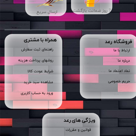
7 روز ضمانت بازگشت
ارسال سریع
همراه با مشتری
​فروشگاه رعد
راهنمای ثبت سفارش
ارتباط با ما
روشهای پرداخت هزینه
درباره ما
نماد اعتماد ما
شرایط عودت کالا
حریم خصوصی
مشاهده سبد خرید
ورود به حساب کاربری
ویژگی های رعد
قوانین و مقررات