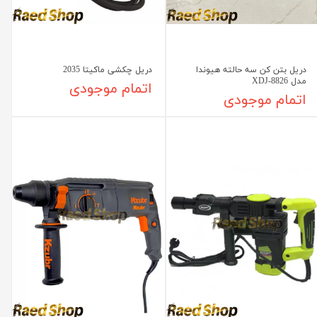
دریل بتن کن سه حالته هیوندا
دریل چکشی ماکیتا 2035
مدل XDJ-8826
اتمام موجودی
اتمام موجودی