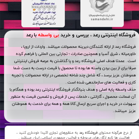
فروشگاه اینترنتی رعد ، بررسی و خرید
بی واسطه
با رعد
فروشگاه رعد از ارائه کنندگان دیرینه محصولات میباشد . واردات از اروپا ،
خاورمیانه ، شرق آسیا و همچنین صادرات ؛ تجارتی بین المللی را فراهم کرده
است . عمدتا هدف اصلی فروشگاه رعد و پا گذاشتن به عرصه فروش اینترنتی
صرفا برای از بین بردن واسته ها بوده تا محصول با قیمت درست به دست شما
هموطنان عزیز برسد ، که شامل چند شاخه تخصصی در ارائه محصولات با تجربه
کاری و فعالیت های سازماندهی شده است .
حذف واسطه پایه اصلی و هدف بنیانگذار فروشگاه اینترنتی رعد بوده و همگام با
آن ضمانت محصول ، گارانتی ، خدمات پس از فروش و تضمین قیمت به منظور
سهولت در خرید و اجرای سریع ارسال کالا همه و همه برای خدمت به هموطنان
عزیز میباشد .
از درج هرگونه محتوای
فروشگاه رعد
به منظورهای تجاری اکیدا خودداری کنید ،
فعالیت ها تابع ارگان های مربوطه و قوانین جمهوری اسلامی ایران میباشد .​​​​​​​