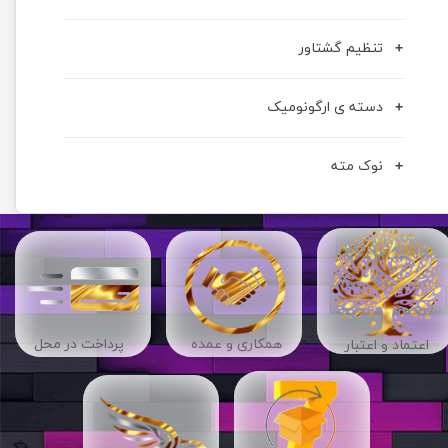
تنظیم گشتاور
دسته ی ارگونومیک
نوک مته
​​همکاری و عمده
پرداخت در محل
اعتماد و اعتبار