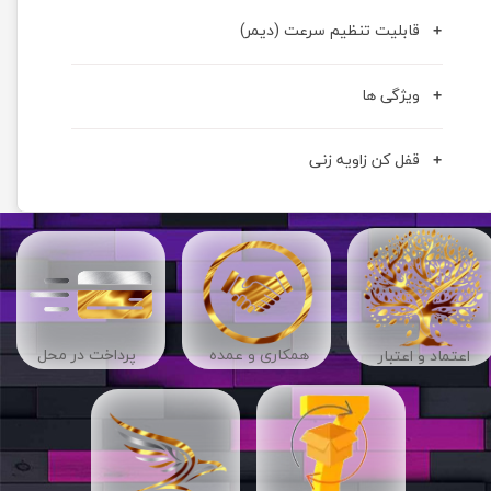
قابلیت تنظیم سرعت (دیمر)
ویژگی ها
قفل کن زاویه زنی
​​همکاری و عمده
پرداخت در محل
اعتماد و اعتبار