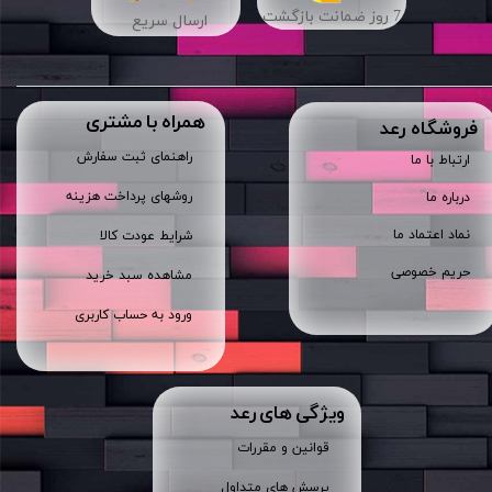
7 روز ضمانت بازگشت
ارسال سریع
همراه با مشتری
​فروشگاه رعد
راهنمای ثبت سفارش
ارتباط با ما
روشهای پرداخت هزینه
درباره ما
نماد اعتماد ما
شرایط عودت کالا
حریم خصوصی
مشاهده سبد خرید
ورود به حساب کاربری
ویژگی های رعد
قوانین و مقررات
پرسش های متداول