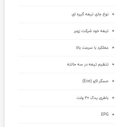
نوع جای تیغه گیره ای
تیغه خود شرکت زوبر
عملکرد با سرعت بالا
تنظیم تیغه در سه حالته
حسگر اکو (Eco)
باطری یدک 20 ولت
EPG