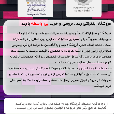
فروشگاه اینترنتی رعد ، بررسی و خرید
بی واسطه
با رعد
فروشگاه رعد از ارائه کنندگان دیرینه محصولات میباشد . واردات از اروپا ،
خاورمیانه ، شرق آسیا و همچنین صادرات ؛ تجارتی بین المللی را فراهم کرده
است . عمدتا هدف اصلی فروشگاه رعد و پا گذاشتن به عرصه فروش اینترنتی
صرفا برای از بین بردن واسته ها بوده تا محصول با قیمت درست به دست شما
هموطنان عزیز برسد ، که شامل چند شاخه تخصصی در ارائه محصولات با تجربه
کاری و فعالیت های سازماندهی شده است .
حذف واسطه پایه اصلی و هدف بنیانگذار فروشگاه اینترنتی رعد بوده و همگام با
آن ضمانت محصول ، گارانتی ، خدمات پس از فروش و تضمین قیمت به منظور
سهولت در خرید و اجرای سریع ارسال کالا همه و همه برای خدمت به هموطنان
عزیز میباشد .
از درج هرگونه محتوای
فروشگاه رعد
به منظورهای تجاری اکیدا خودداری کنید ،
فعالیت ها تابع ارگان های مربوطه و قوانین جمهوری اسلامی ایران میباشد .​​​​​​​