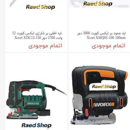
اره عمود بر ایکس کورت 3000 دور
-اره افقی بر شارژی ایکس کورت 12
Xcort XMQ01-100 100mm
ولت 2700 دور Xcort XDC12-150
اتمام موجودی
اتمام موجودی