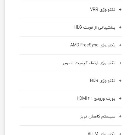
تکنولوژی VRR
پشتیبانی از فرمت HLG
تکنولوژی AMD FreeSync
تکنولوژی ارتقاء کیفیت تصویر
تکنولوژی HDR
پورت ورودی HDMI 2.1
سیستم کاهش نویز
تکنولوژی ALLM