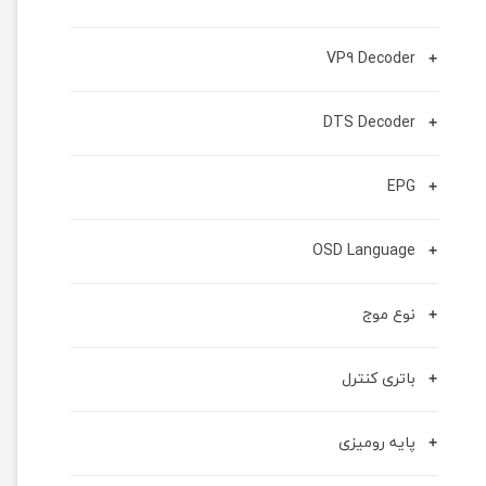
VP9 Decoder
DTS Decoder
EPG
OSD Language
نوع موج
باتری کنترل
پایه رومیزی