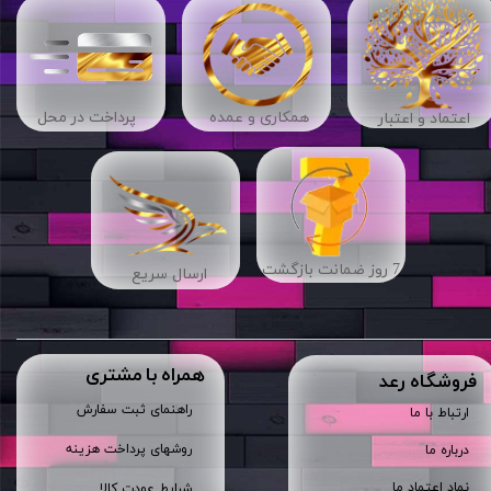
​​همکاری و عمده
پرداخت در محل
اعتماد و اعتبار
7 روز ضمانت بازگشت
ارسال سریع
همراه با مشتری
​فروشگاه رعد
راهنمای ثبت سفارش
ارتباط با ما
روشهای پرداخت هزینه
درباره ما
نماد اعتماد ما
شرایط عودت کالا