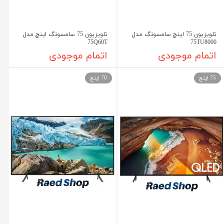
تلویزیون 75 اینچ سامسونگ مدل
تلویزیون 75 سامسونگ اینچ مدل
75Q60T
75TU8000
اتمام موجودی
اتمام موجودی
75 اینچ
70 اینچ