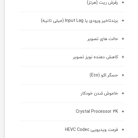
رفرش ریت (هرتز)
برندتاخیر ورودی یا Input Lag (میلی ثانیه)
حالت های تصویر
کاهش دهنده نویز تصویر
حسگر اکو (Eco)
خاموش شدن خودکار
Crystal Processor 4K
فرمت ویدیویی HEVC Codec