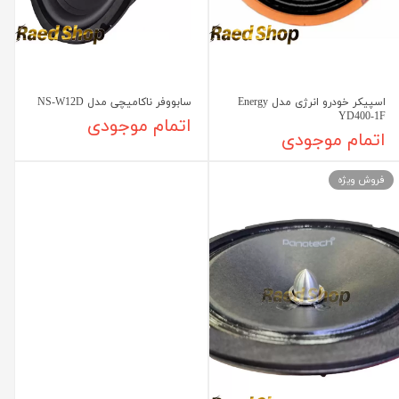
اسپیکر خودرو انرژی مدل Energy
سابووفر ناکامیچی مدل NS-W12D
YD400-1F
اتمام موجودی
اتمام موجودی
فروش ویژه