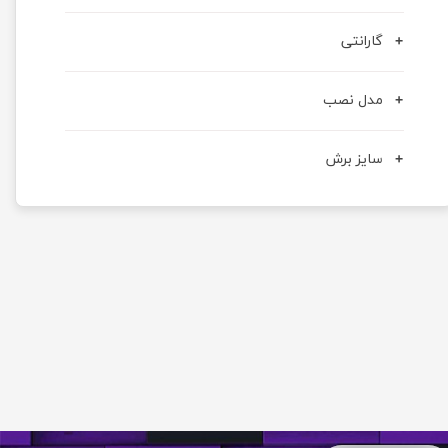
گارانتی
مدل نصب
سایز برش