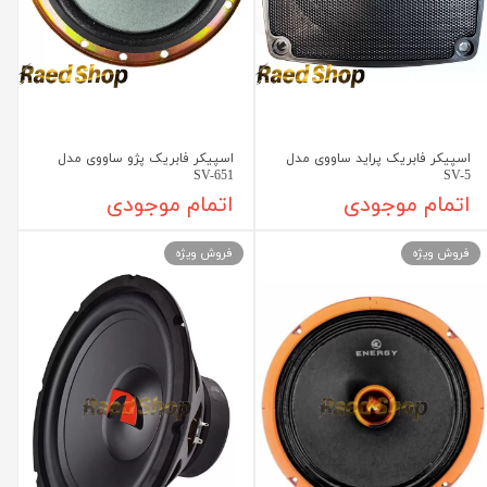
اسپیکر فابریک پراید ساووی مدل
اسپیکر فابریک پژو ساووی مدل
SV-651
SV-5
اتمام موجودی
اتمام موجودی
فروش ویژه
فروش ویژه