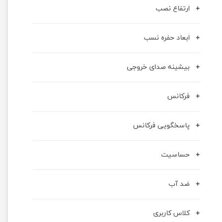
ارتفاع نصب
ابعاد حفره نسب
بیشینه صدای خروجی
فرکانس
پاسخگويی فرکانس
حسا‌سیت
ضد آب
کلاس کاربری