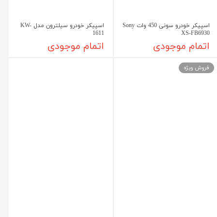
اسپیکر خودرو سونی 450 وات Sony
اسپیکر خودرو سیلترون مدل KW-
1611
XS-FB6930
اتمام موجودی
اتمام موجودی
فروش ویژه