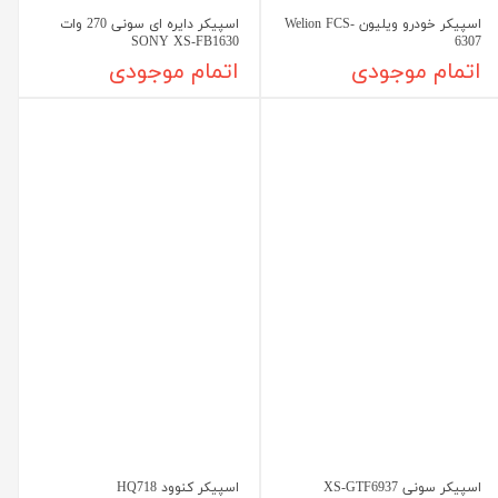
اسپیکر خودرو ویلیون Welion FCS-
اسپیکر دایره ای سونی 270 وات
SONY XS-FB1630
6307
اتمام موجودی
اتمام موجودی
اسپیکر سونی XS-GTF6937
اسپیکر کنوود HQ718