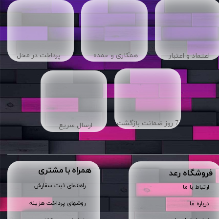
​​همکاری و عمده
پرداخت در محل
اعتماد و اعتبار
7 روز ضمانت بازگشت
ارسال سریع
همراه با مشتری
​فروشگاه رعد
راهنمای ثبت سفارش
ارتباط با ما
روشهای پرداخت هزینه
درباره ما