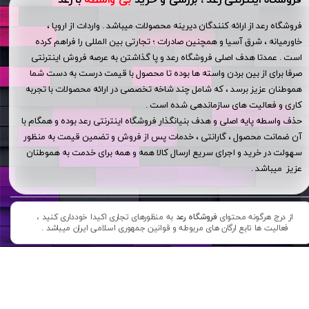
فروشگاه رعد از ارائه کنندگان دیرینه محصولات میباشد . واردات از اروپا ،
خاورمیانه ، شرق آسیا و همچنین صادرات ؛ تجارتی بین المللی را فراهم کرده
است . عمدتا هدف اصلی فروشگاه رعد و پا گذاشتن به عرصه فروش اینترنتی
صرفا برای از بین بردن واسته ها بوده تا محصول با قیمت درست به دست شما
هموطنان عزیز برسد ، که شامل چند شاخه تخصصی در ارائه محصولات با تجربه
کاری و فعالیت های سازماندهی شده است .
حذف واسطه پایه اصلی و هدف بنیانگذار فروشگاه اینترنتی رعد بوده و همگام با
آن ضمانت محصول ، گارانتی ، خدمات پس از فروش و تضمین قیمت به منظور
سهولت در خرید و اجرای سریع ارسال کالا همه و همه برای خدمت به هموطنان
عزیز میباشد .
از درج هرگونه محتوای
فروشگاه رعد
به منظورهای تجاری اکیدا خودداری کنید ،
فعالیت ها تابع ارگان های مربوطه و قوانین جمهوری اسلامی ایران میباشد .​​​​​​​