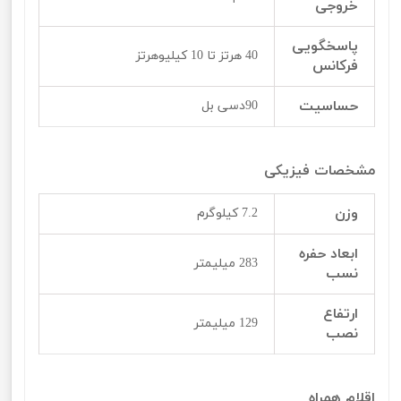
خروجی
پاسخگویی
40 هرتز تا 10 کیلیوهرتز
فرکانس
حساسیت
90دسی بل
مشخصات فیزیکی
وزن
7.2 کیلوگرم
ابعاد حفره
283 میلیمتر
نسب
ارتفاع
129 میلیمتر
نصب
اقلام همراه