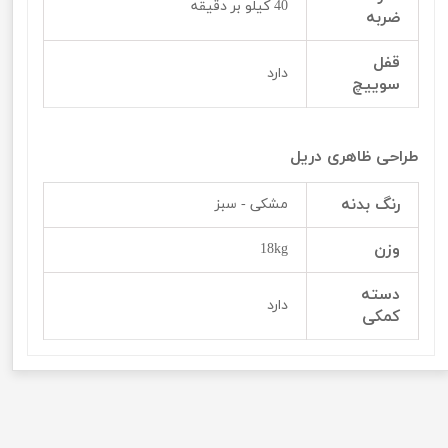
40 کیلو بر دقیقه
ضربه
قفل
دارد
سوييچ
طراحی ظاهری دریل
رنگ بدنه
مشکی - سبز
وزن
18kg
دسته
دارد
کمکی