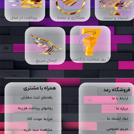
​​همکاری و عمده
پرداخت در محل
اعتماد و اعتبار
7 روز ضمانت بازگشت
ارسال سریع
همراه با مشتری
​فروشگاه رعد
راهنمای ثبت سفارش
ارتباط با ما
روشهای پرداخت هزینه
درباره ما
نماد اعتماد ما
شرایط عودت کالا
حریم خصوصی
مشاهده سبد خرید