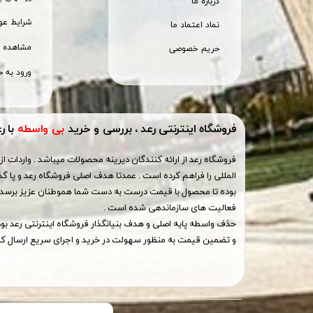
درباره ما
شرایط عود
نماد اعتماد ما
مشاهده س
حریم خصوصی
ورود به ح
فروشگاه اینترنتی رعد ، بررسی و خرید
بی واسطه
با ر
فروشگاه رعد از ارائه کنندگان دیرینه محصولات میباشد . واردات از 
المللی را فراهم کرده است . عمدتا هدف اصلی فروشگاه رعد و پا گذ
بوده تا محصول با قیمت درست به دست شما هموطنان عزیز برسد ،
فعالیت های سازماندهی شده است .
حذف واسطه پایه اصلی و هدف بنیانگذار فروشگاه اینترنتی رعد ب
و تضمین قیمت به منظور سهولت در خرید و اجرای سریع ارسال کال