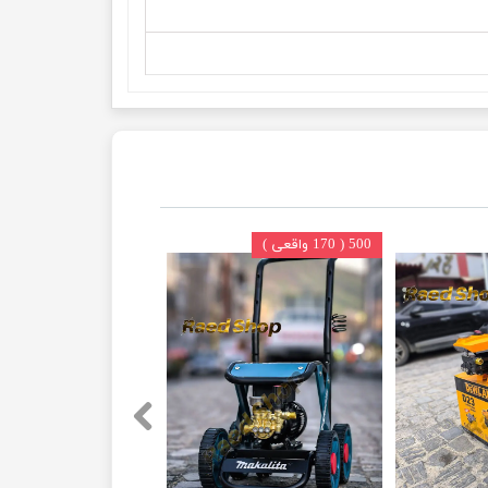
500 ( 170 واقعی )