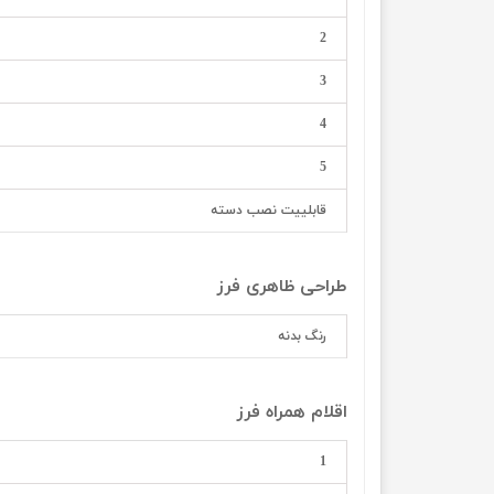
2
3
4
5
قابلییت نصب دسته
طراحی ظاهری فرز
رنگ بدنه
اقلام همراه فرز
1