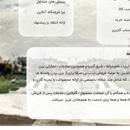
پرسش های متداول
ت کالا
چرا فروشگاه آنلاین
بد خرید
ارائه انتقاد و پیشنهاد
ساب کاربری
عد
اروپا ، خاورمیانه ، شرق آسیا و همچنین صادرات ؛ تجارتی بین
اشتن به عرصه فروش اینترنتی صرفا برای از بین بردن واسته ها
 که شامل چند شاخه تخصصی در ارائه محصولات با تجربه کاری و
وده و همگام با آن ضمانت محصول ، گارانتی ، خدمات پس از فروش
ا همه و همه برای خدمت به هموطنان عزیز میباشد .