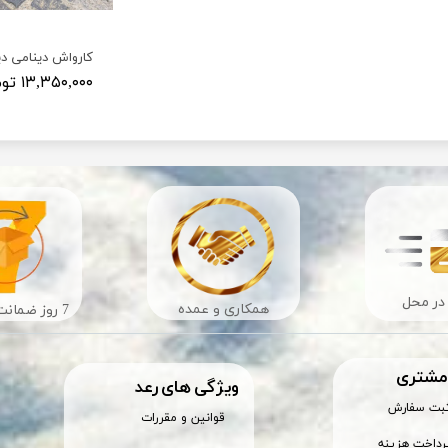
۱۳,۳۵۰,۰۰۰ تومان
در محل
​​همکاری و عمده
7 روز ضمانت بازگشت
 مشتری
ویژگی های رعد
ثبت سفارش
قوانین و مقررات
رداخت هزینه