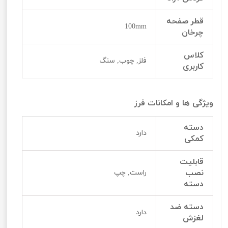
قطر صفحه
100mm
چرخان
کلاس
فلز, چوب, سنگ
کاربری
ویژگی ها و امکانات فرز
دسته
دارد
کمکی
قابلیت
نصب
راست, چپ
دسته
دسته ضد
دارد
لغزش