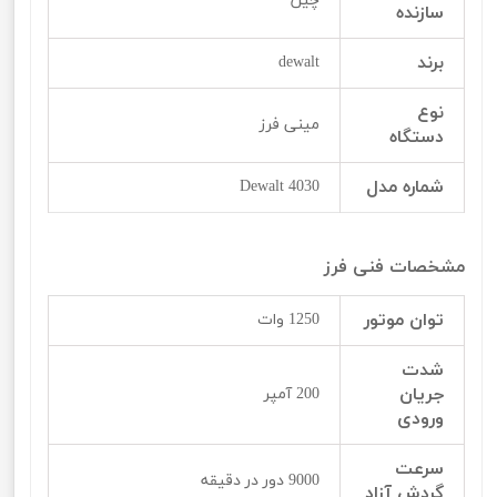
چین
سازنده
برند
dewalt
نوع
مینی فرز
دستگاه
شماره مدل
Dewalt 4030
مشخصات فنی فرز
توان موتور
1250 وات
شدت
جریان
200 آمپر
ورودی
سرعت
9000 دور در دقیقه
گردش آزاد