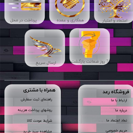
​​همکاری و عمده
پرداخت در محل
اعتماد و اعتبار
7 روز ضمانت بازگشت
ارسال سریع
همراه با مشتری
​فروشگاه رعد
راهنمای ثبت سفارش
ارتباط با ما
روشهای پرداخت هزینه
درباره ما
نماد اعتماد ما
شرایط عودت کالا
حریم خصوصی
مشاهده سبد خرید