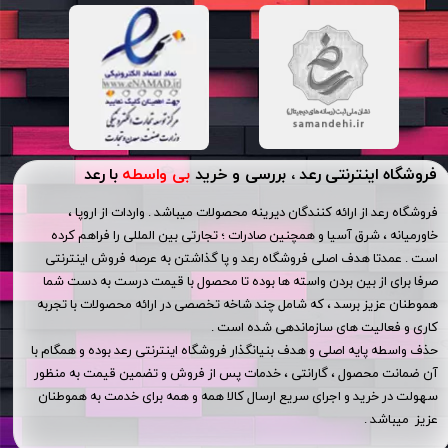
فروشگاه اینترنتی رعد ، بررسی و خرید
بی واسطه
با رعد
فروشگاه رعد از ارائه کنندگان دیرینه محصولات میباشد . واردات از اروپا ،
خاورمیانه ، شرق آسیا و همچنین صادرات ؛ تجارتی بین المللی را فراهم کرده
است . عمدتا هدف اصلی فروشگاه رعد و پا گذاشتن به عرصه فروش اینترنتی
صرفا برای از بین بردن واسته ها بوده تا محصول با قیمت درست به دست شما
هموطنان عزیز برسد ، که شامل چند شاخه تخصصی در ارائه محصولات با تجربه
کاری و فعالیت های سازماندهی شده است .
حذف واسطه پایه اصلی و هدف بنیانگذار فروشگاه اینترنتی رعد بوده و همگام با
آن ضمانت محصول ، گارانتی ، خدمات پس از فروش و تضمین قیمت به منظور
سهولت در خرید و اجرای سریع ارسال کالا همه و همه برای خدمت به هموطنان
عزیز میباشد .