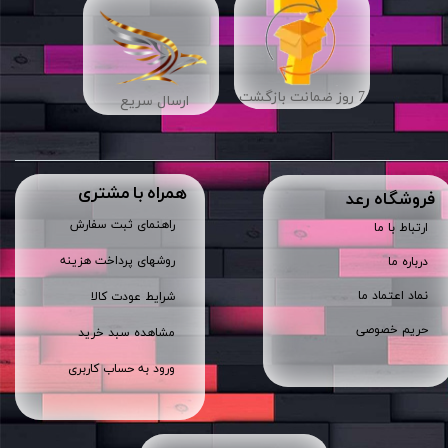
7 روز ضمانت بازگشت
ارسال سریع
همراه با مشتری
​فروشگاه رعد
راهنمای ثبت سفارش
ارتباط با ما
روشهای پرداخت هزینه
درباره ما
نماد اعتماد ما
شرایط عودت کالا
حریم خصوصی
مشاهده سبد خرید
ورود به حساب کاربری