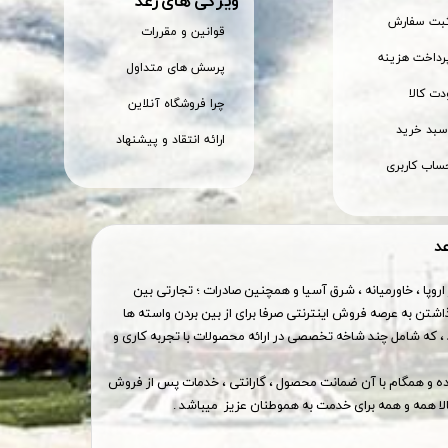
ویژگی های رعد
ثبت سفارش
قوانین و مقررات
رداخت هزینه
پرسش های متداول
ت کالا
چرا فروشگاه آنلاین
بد خرید
ارائه انتقاد و پیشنهاد
ساب کاربری
عد
اروپا ، خاورمیانه ، شرق آسیا و همچنین صادرات ؛ تجارتی بین
اشتن به عرصه فروش اینترنتی صرفا برای از بین بردن واسته ها
 که شامل چند شاخه تخصصی در ارائه محصولات با تجربه کاری و
وده و همگام با آن ضمانت محصول ، گارانتی ، خدمات پس از فروش
ا همه و همه برای خدمت به هموطنان عزیز میباشد .