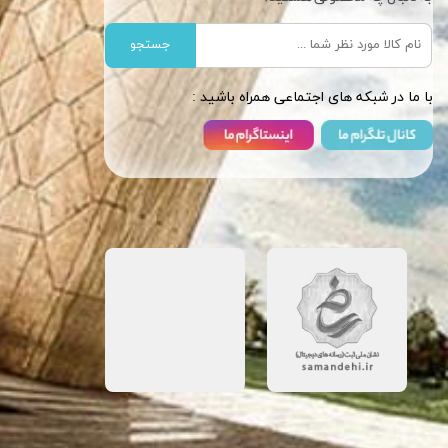
جستجو
​​با ما در شبکه های اجتماعی همراه باشید :