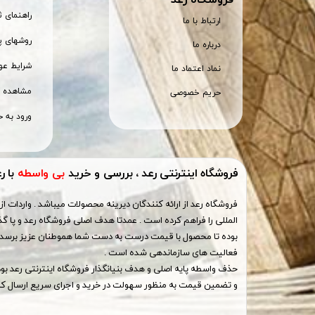
راهنمای 
ارتباط با ما
روشهای پ
درباره ما
شرایط عود
نماد اعتماد ما
مشاهده س
حریم خصوصی
ورود به ح
فروشگاه اینترنتی رعد ، بررسی و خرید
بی واسطه
با ر
فروشگاه رعد از ارائه کنندگان دیرینه محصولات میباشد . واردات از 
المللی را فراهم کرده است . عمدتا هدف اصلی فروشگاه رعد و پا گذ
بوده تا محصول با قیمت درست به دست شما هموطنان عزیز برسد ،
فعالیت های سازماندهی شده است .
حذف واسطه پایه اصلی و هدف بنیانگذار فروشگاه اینترنتی رعد ب
و تضمین قیمت به منظور سهولت در خرید و اجرای سریع ارسال کال