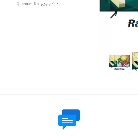
ش
• تکنولوژی Quantum Dot