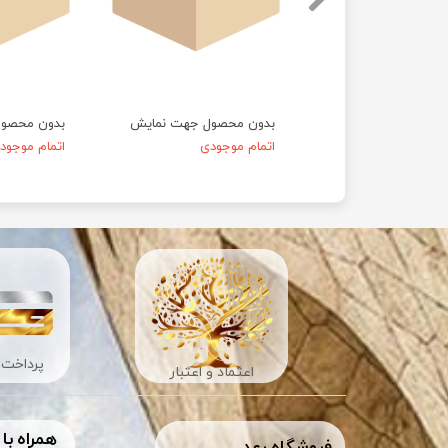
حصول جهت نمایش
بدون محصول جهت نمایش
بدون محصو
موجودی
اتمام موجودی
اتمام موجود
پرداخت 
اعتماد و اعتبار
همراه با
​فروشگاه رعد