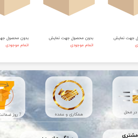
ل جهت نمایش
بدون محصول جهت نمایش
بدون محصول جه
ی
اتمام موجودی
اتمام موجودی
در محل
​​همکاری و عمده
7 روز ضمانت بازگشت
 مشتری