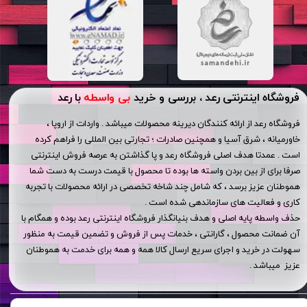
فروشگاه اینترنتی رعد ، بررسی و خرید
بی واسطه
با رعد
فروشگاه رعد از ارائه کنندگان دیرینه محصولات میباشد . واردات از اروپا ،
خاورمیانه ، شرق آسیا و همچنین صادرات ؛ تجارتی بین المللی را فراهم کرده
است . عمدتا هدف اصلی فروشگاه رعد و پا گذاشتن به عرصه فروش اینترنتی
صرفا برای از بین بردن واسته ها بوده تا محصول با قیمت درست به دست شما
هموطنان عزیز برسد ، که شامل چند شاخه تخصصی در ارائه محصولات با تجربه
کاری و فعالیت های سازماندهی شده است .
حذف واسطه پایه اصلی و هدف بنیانگذار فروشگاه اینترنتی رعد بوده و همگام با
آن ضمانت محصول ، گارانتی ، خدمات پس از فروش و تضمین قیمت به منظور
سهولت در خرید و اجرای سریع ارسال کالا همه و همه برای خدمت به هموطنان
عزیز میباشد .