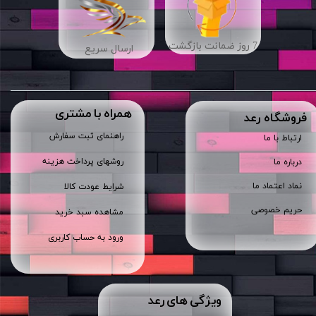
7 روز ضمانت بازگشت
ارسال سریع
همراه با مشتری
​فروشگاه رعد
راهنمای ثبت سفارش
ارتباط با ما
روشهای پرداخت هزینه
درباره ما
نماد اعتماد ما
شرایط عودت کالا
حریم خصوصی
مشاهده سبد خرید
ورود به حساب کاربری
ویژگی های رعد