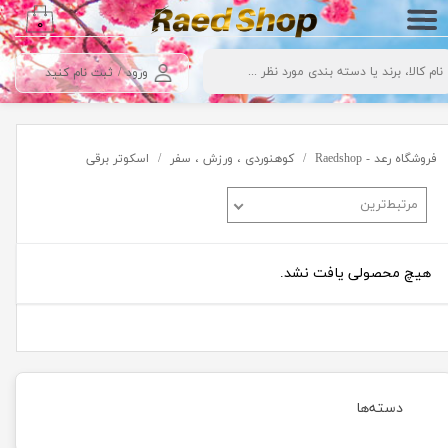
۰
حساب کاربری من
ورود
/
ثبت نام کنید
تغییر گذر واژه
سفارشات
فروشگاه رعد - Raedshop
کوهنوردی ، ورزش ، سفر
اسکوتر برقی
خروج از حساب کاربری
مرتبط‌ترین
هیچ محصولی یافت نشد.
دسته‌ها