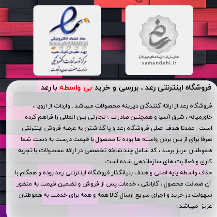
فروشگاه اینترنتی رعد ، بررسی و خرید
بی واسطه
با رعد
فروشگاه رعد از ارائه کنندگان دیرینه محصولات میباشد . واردات از اروپا ،
خاورمیانه ، شرق آسیا و همچنین صادرات ؛ تجارتی بین المللی را فراهم کرده
است . عمدتا هدف اصلی فروشگاه رعد و پا گذاشتن به عرصه فروش اینترنتی
صرفا برای از بین بردن واسته ها بوده تا محصول با قیمت درست به دست شما
هموطنان عزیز برسد ، که شامل چند شاخه تخصصی در ارائه محصولات با تجربه
کاری و فعالیت های سازماندهی شده است .
حذف واسطه پایه اصلی و هدف بنیانگذار فروشگاه اینترنتی رعد بوده و همگام با
آن ضمانت محصول ، گارانتی ، خدمات پس از فروش و تضمین قیمت به منظور
سهولت در خرید و اجرای سریع ارسال کالا همه و همه برای خدمت به هموطنان
عزیز میباشد .