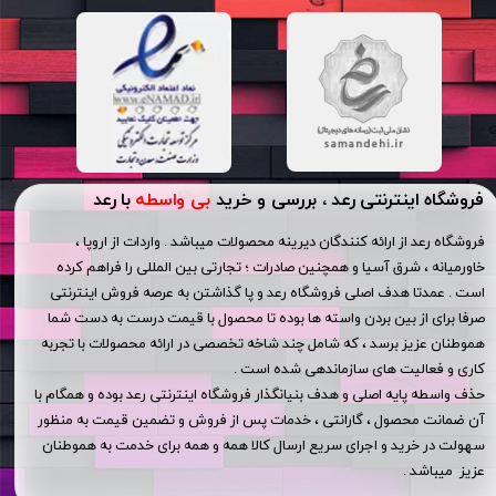
فروشگاه اینترنتی رعد ، بررسی و خرید
بی واسطه
با رعد
فروشگاه رعد از ارائه کنندگان دیرینه محصولات میباشد . واردات از اروپا ،
خاورمیانه ، شرق آسیا و همچنین صادرات ؛ تجارتی بین المللی را فراهم کرده
است . عمدتا هدف اصلی فروشگاه رعد و پا گذاشتن به عرصه فروش اینترنتی
صرفا برای از بین بردن واسته ها بوده تا محصول با قیمت درست به دست شما
هموطنان عزیز برسد ، که شامل چند شاخه تخصصی در ارائه محصولات با تجربه
کاری و فعالیت های سازماندهی شده است .
حذف واسطه پایه اصلی و هدف بنیانگذار فروشگاه اینترنتی رعد بوده و همگام با
آن ضمانت محصول ، گارانتی ، خدمات پس از فروش و تضمین قیمت به منظور
سهولت در خرید و اجرای سریع ارسال کالا همه و همه برای خدمت به هموطنان
عزیز میباشد .