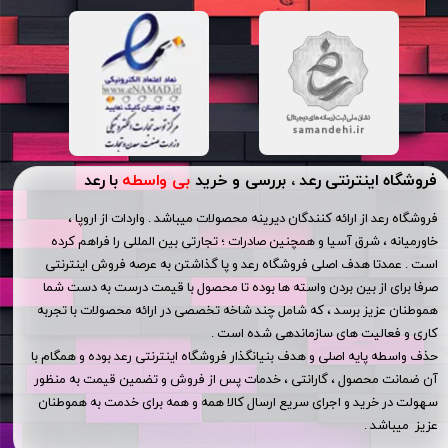
فروشگاه اینترنتی رعد ، بررسی و خرید
بی واسطه
با رعد
فروشگاه رعد از ارائه کنندگان دیرینه محصولات میباشد . واردات از اروپا ،
خاورمیانه ، شرق آسیا و همچنین صادرات ؛ تجارتی بین المللی را فراهم کرده
است . عمدتا هدف اصلی فروشگاه رعد و پا گذاشتن به عرصه فروش اینترنتی
صرفا برای از بین بردن واسته ها بوده تا محصول با قیمت درست به دست شما
هموطنان عزیز برسد ، که شامل چند شاخه تخصصی در ارائه محصولات با تجربه
کاری و فعالیت های سازماندهی شده است .
حذف واسطه پایه اصلی و هدف بنیانگذار فروشگاه اینترنتی رعد بوده و همگام با
آن ضمانت محصول ، گارانتی ، خدمات پس از فروش و تضمین قیمت به منظور
سهولت در خرید و اجرای سریع ارسال کالا همه و همه برای خدمت به هموطنان
عزیز میباشد .