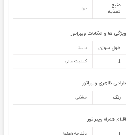
منبع
برق
تغذیه
ویژگی ها و امکانات ویبراتور
طول سوزن
1.5m
1
کیفیت عالی
طراحی ظاهری ویبراتور
رنگ
مشکی
اقلام همراه ویبراتور
1
دفترچه راهنما