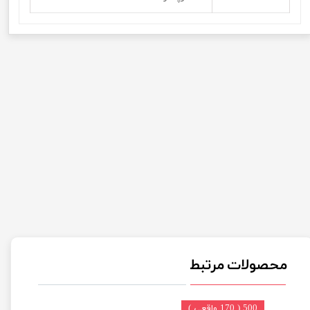
محصولات مرتبط
500 ( 170 واقعی )