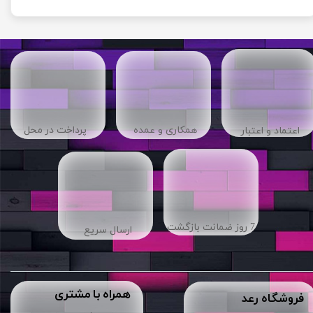
​​همکاری و عمده
پرداخت در محل
اعتماد و اعتبار
7 روز ضمانت بازگشت
ارسال سریع
همراه با مشتری
​فروشگاه رعد