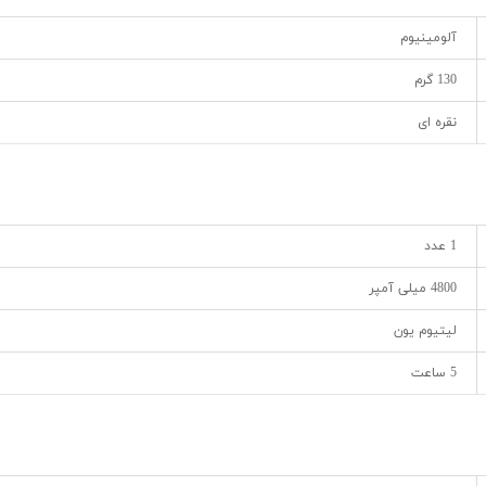
آلومینیوم
130 گرم
نقره ای
1 عدد
4800 میلی آمپر
لیتیوم یون
5 ساعت