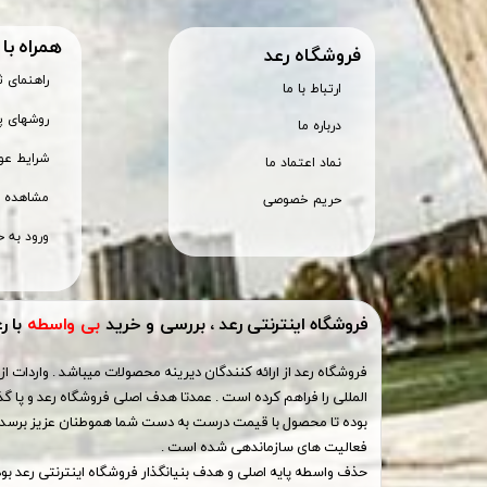
همراه با
​فروشگاه رعد
راهنمای 
ارتباط با ما
روشهای پ
درباره ما
شرایط عود
نماد اعتماد ما
مشاهده س
حریم خصوصی
ورود به ح
فروشگاه اینترنتی رعد ، بررسی و خرید
بی واسطه
با ر
فروشگاه رعد از ارائه کنندگان دیرینه محصولات میباشد . واردات از 
المللی را فراهم کرده است . عمدتا هدف اصلی فروشگاه رعد و پا گذ
بوده تا محصول با قیمت درست به دست شما هموطنان عزیز برسد ،
فعالیت های سازماندهی شده است .
حذف واسطه پایه اصلی و هدف بنیانگذار فروشگاه اینترنتی رعد ب