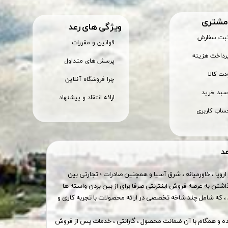
 مشتری
ویژگی های رعد
ثبت سفارش
قوانین و مقررات
رداخت هزینه
پرسش های متداول
ت کالا
چرا فروشگاه آنلاین
بد خرید
ارائه انتقاد و پیشنهاد
ساب کاربری
عد
اروپا ، خاورمیانه ، شرق آسیا و همچنین صادرات ؛ تجارتی بین
اشتن به عرصه فروش اینترنتی صرفا برای از بین بردن واسته ها
 که شامل چند شاخه تخصصی در ارائه محصولات با تجربه کاری و
وده و همگام با آن ضمانت محصول ، گارانتی ، خدمات پس از فروش