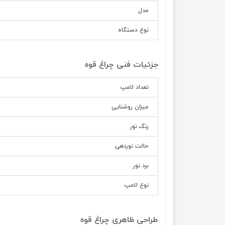
مدل
نوع دستگاه
جزئیات فنی چراغ قوه
تعداد لامپ
میزان روشنایی
رنگ نور
حالت نوردهی
برد نور
نوع لامپ
طراحی ظاهری چراغ قوه