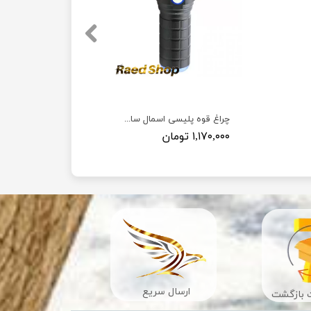
چراغ قوه پلیسی اسمال سان مدل E20 ( خورشید کوچک )
۱,۱۷۰,۰۰۰ تومان
ارسال سریع