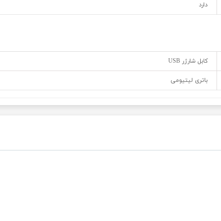
دارد
کابل شارژر USB
باتری لیتیومی