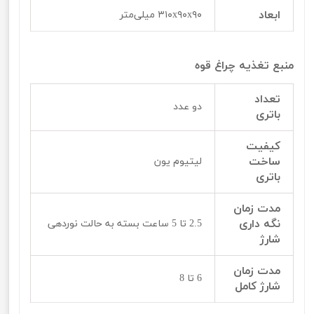
ابعاد
۳۱۰x۹۰x۹۰ میلی‌متر
منبع تغذیه چراغ قوه
تعداد
دو عدد
باتری
کیفیت
ساخت
لیتیوم یون
باتری
مدت زمان
نگه داری
2.5 تا 5 ساعت بسته به حالت نوردهی
شارژ
مدت زمان
6 تا 8
شارژ کامل