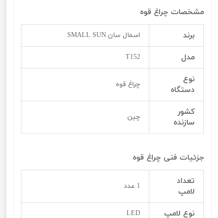
مشخصات چراغ قوه
برند
اسمال سان SMALL SUN
مدل
T152
نوع
چراغ قوه
دستگاه
کشور
چین
سازنده
جزئیات فنی چراغ قوه
تعداد
1 عدد
لامپ
نوع لامپ
LED