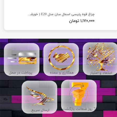
چراغ قوه پلیسی اسمال سان مدل E20 ( خورشید کوچک )
۱,۱۷۰,۰۰۰ تومان
​​همکاری و عمده
پرداخت در محل
اعتماد و اعتبار
7 روز ضمانت بازگشت
ارسال سریع