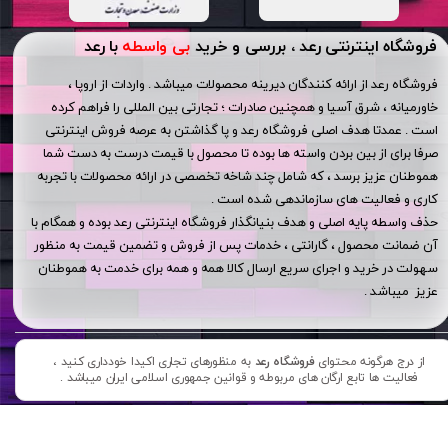
فروشگاه اینترنتی رعد ، بررسی و خرید
بی واسطه
با رعد
فروشگاه رعد از ارائه کنندگان دیرینه محصولات میباشد . واردات از اروپا ،
خاورمیانه ، شرق آسیا و همچنین صادرات ؛ تجارتی بین المللی را فراهم کرده
است . عمدتا هدف اصلی فروشگاه رعد و پا گذاشتن به عرصه فروش اینترنتی
صرفا برای از بین بردن واسته ها بوده تا محصول با قیمت درست به دست شما
هموطنان عزیز برسد ، که شامل چند شاخه تخصصی در ارائه محصولات با تجربه
کاری و فعالیت های سازماندهی شده است .
حذف واسطه پایه اصلی و هدف بنیانگذار فروشگاه اینترنتی رعد بوده و همگام با
آن ضمانت محصول ، گارانتی ، خدمات پس از فروش و تضمین قیمت به منظور
سهولت در خرید و اجرای سریع ارسال کالا همه و همه برای خدمت به هموطنان
عزیز میباشد .
از درج هرگونه محتوای
فروشگاه رعد
به منظورهای تجاری اکیدا خودداری کنید ،
فعالیت ها تابع ارگان های مربوطه و قوانین جمهوری اسلامی ایران میباشد .​​​​​​​