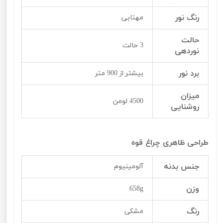
رنگ نور
مهتابی
حالت
3 حالت
نوردهی
برد نور
بیشتر از 900 متر
میزان
4500 لومن
روشنایی
طراحی ظاهری چراغ قوه
جنس بدنه
آلومینیوم
وزن
658g
رنگ
مشکی