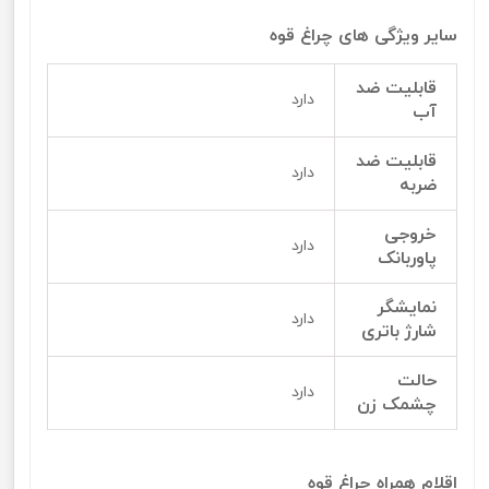
سایر ویژگی های چراغ قوه
قابلیت ضد
دارد
آب
قابلیت ضد
دارد
ضربه
خروجی
دارد
پاوربانک
نمایشگر
دارد
شارژ باتری
حالت
دارد
چشمک زن
اقلام همراه چراغ قوه