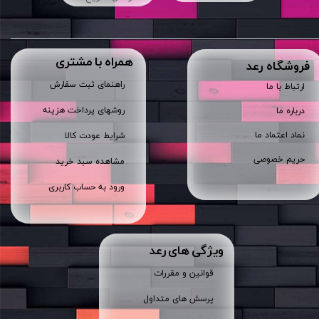
همراه با مشتری
​فروشگاه رعد
راهنمای ثبت سفارش
ارتباط با ما
روشهای پرداخت هزینه
درباره ما
نماد اعتماد ما
شرایط عودت کالا
حریم خصوصی
مشاهده سبد خرید
ورود به حساب کاربری
ویژگی های رعد
قوانین و مقررات
پرسش های متداول