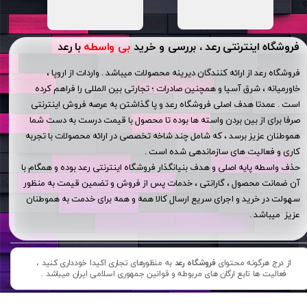
فروشگاه اینترنتی رعد ، بررسی و خرید
بی واسطه
با رعد
فروشگاه رعد از ارائه کنندگان دیرینه محصولات میباشد . واردات از اروپا ،
خاورمیانه ، شرق آسیا و همچنین صادرات ؛ تجارتی بین المللی را فراهم کرده
است . عمدتا هدف اصلی فروشگاه رعد و پا گذاشتن به عرصه فروش اینترنتی
صرفا برای از بین بردن واسته ها بوده تا محصول با قیمت درست به دست شما
هموطنان عزیز برسد ، که شامل چند شاخه تخصصی در ارائه محصولات با تجربه
کاری و فعالیت های سازماندهی شده است .
حذف واسطه پایه اصلی و هدف بنیانگذار فروشگاه اینترنتی رعد بوده و همگام با
آن ضمانت محصول ، گارانتی ، خدمات پس از فروش و تضمین قیمت به منظور
سهولت در خرید و اجرای سریع ارسال کالا همه و همه برای خدمت به هموطنان
عزیز میباشد .
از درج هرگونه محتوای
فروشگاه رعد
به منظورهای تجاری اکیدا خودداری کنید ،
فعالیت ها تابع ارگان های مربوطه و قوانین جمهوری اسلامی ایران میباشد .​​​​​​​