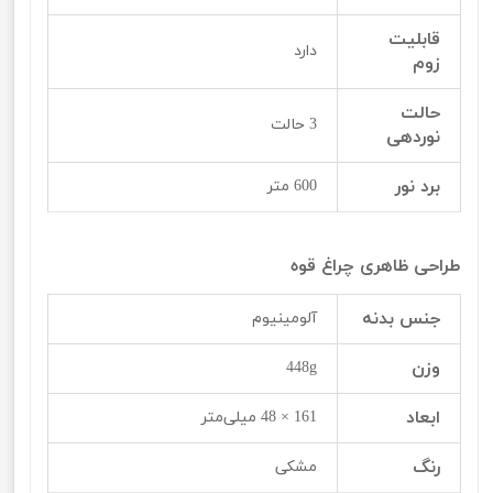
قابلیت
دارد
زوم
حالت
3 حالت
نوردهی
برد نور
600 متر
طراحی ظاهری چراغ قوه
جنس بدنه
آلومینیوم
وزن
448g
ابعاد
161 × 48 میلی‌متر
رنگ
مشکی