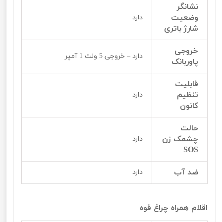
نشانگر
وضعیت
دارد
شارژ باتری
خروجی
دارد – خروجی 5 ولت 1 آمپر
پاوربانک
قابلیت
تنظیم
دارد
کانون
حالت
چشمک زن
دارد
SOS
ضد آب
دارد
اقلام همراه چراغ قوه