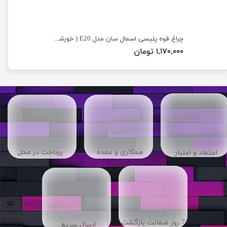
چراغ قوه پلیسی اسمال سان مدل E20 ( خورشید کوچک )
۱,۱۷۰,۰۰۰ تومان
​​همکاری و عمده
پرداخت در محل
اعتماد و اعتبار
7 روز ضمانت بازگشت
ارسال سریع