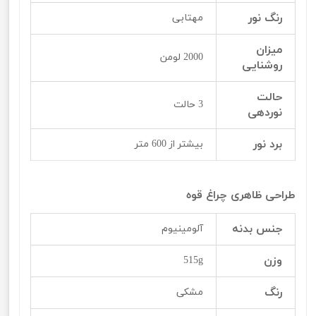
رنگ نور
مهتابی
میزان
2000 لومن
روشنایی
حالت
3 حالت
نوردهی
برد نور
بیشتر از 600 متر
طراحی ظاهری چراغ قوه
جنس بدنه
آلومینیوم
وزن
515g
رنگ
مشکی