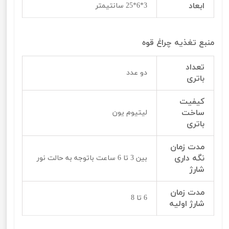
ابعاد
3*6*25 سانتیمتر
منبع تغذیه چراغ قوه
تعداد
دو عدد
باتری
کیفیت
ساخت
لیتیوم یون
باتری
مدت زمان
نگه داری
بین 3 تا 6 ساعت باتوجه به حالت نور
شارژ
مدت زمان
6 تا 8
شارژ اولیه