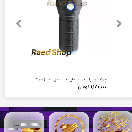
چراغ قوه پلیسی اسمال سان مدل E20 ( خورشید کوچک )
۱,۱۷۰,۰۰۰ تومان