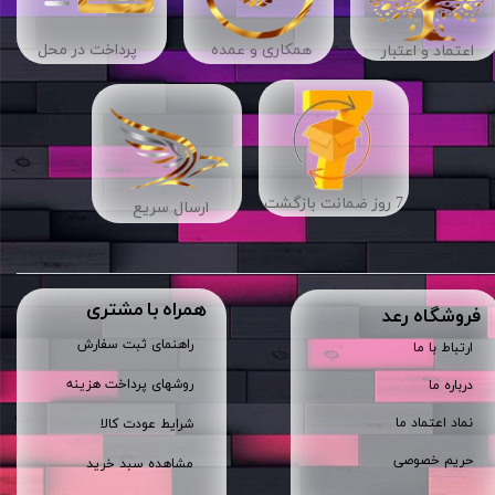
​​همکاری و عمده
پرداخت در محل
اعتماد و اعتبار
7 روز ضمانت بازگشت
ارسال سریع
همراه با مشتری
​فروشگاه رعد
راهنمای ثبت سفارش
ارتباط با ما
روشهای پرداخت هزینه
درباره ما
نماد اعتماد ما
شرایط عودت کالا
حریم خصوصی
مشاهده سبد خرید