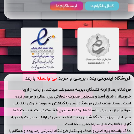
فروشگاه اینترنتی رعد ، بررسی و خرید
بی واسطه
با رعد
فروشگاه رعد از ارائه کنندگان دیرینه محصولات میباشد . واردات از اروپا ،
خاورمیانه ، شرق آسیا و همچنین صادرات ؛ تجارتی بین المللی را فراهم کرده
است . عمدتا هدف اصلی فروشگاه رعد و پا گذاشتن به عرصه فروش اینترنتی
صرفا برای از بین بردن واسته ها بوده تا محصول با قیمت درست به دست شما
هموطنان عزیز برسد ، که شامل چند شاخه تخصصی در ارائه محصولات با تجربه
کاری و فعالیت های سازماندهی شده است .
حذف واسطه پایه اصلی و هدف بنیانگذار فروشگاه اینترنتی رعد بوده و همگام با