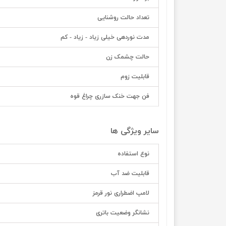
تعداد حالت روشنایی
مدت نوردهی خیلی زیاد - زیاد - کم
حالت چشمک زن
قابلیت زوم
فن جهت خنک سازری چراغ قوه
سایر ویژگی ها
نوع استفاده
قابلیت ضد آب
لامپ اضطراری نور قرمز
نشانگر وضعیت باتری