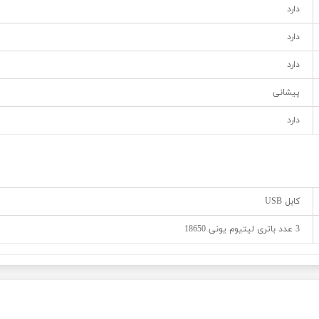
دارد
دارد
دارد
پیشانی
دارد
کابل USB
3 عدد باتری لیتیوم یونی 18650