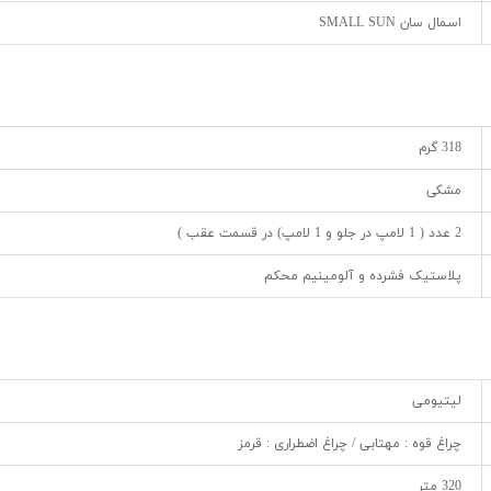
اسمال سان SMALL SUN
318 گرم
مشکی
2 عدد ( 1 لامپ در جلو و 1 لامپ) در قسمت عقب )
پلاستیک فشرده و آلومینیم محکم
لیتیومی
چراغ قوه : مهتابی / چراغ اضطراری : قرمز
320 متر