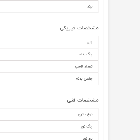
برند
مشخصات فیزیکی
وزن
رنگ بدنه
تعداد لامپ
جنس بدنه
مشخصات فنی
نوع باتری
رنگ نور
برد نور