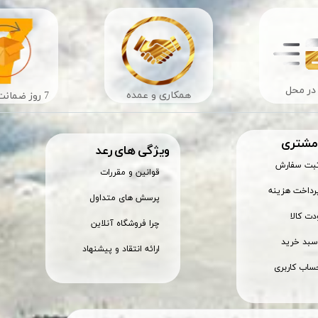
در محل
​​همکاری و عمده
7 روز ضمانت بازگشت
 مشتری
ویژگی های رعد
ثبت سفارش
قوانین و مقررات
رداخت هزینه
پرسش های متداول
ت کالا
چرا فروشگاه آنلاین
بد خرید
ارائه انتقاد و پیشنهاد
ساب کاربری