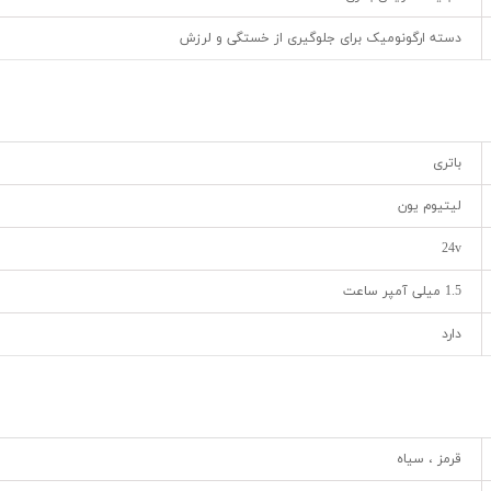
دسته ارگونومیک برای جلوگیری از خستگی و لرزش
باتری
لیتیوم یون
24v
1.5 میلی آمپر ساعت
دارد
قرمز ، سیاه