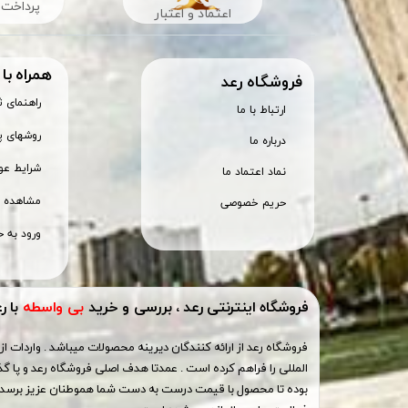
پرداخت 
اعتماد و اعتبار
همراه با
​فروشگاه رعد
راهنمای 
ارتباط با ما
روشهای پ
درباره ما
شرایط عود
نماد اعتماد ما
مشاهده س
حریم خصوصی
ورود به ح
فروشگاه اینترنتی رعد ، بررسی و خرید
بی واسطه
با ر
فروشگاه رعد از ارائه کنندگان دیرینه محصولات میباشد . واردات از 
المللی را فراهم کرده است . عمدتا هدف اصلی فروشگاه رعد و پا گذ
بوده تا محصول با قیمت درست به دست شما هموطنان عزیز برسد ،