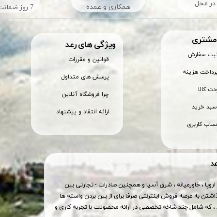
در محل
​​همکاری و عمده
7 روز ضمانت بازگشت
 مشتری
ویژگی های رعد
ثبت سفارش
قوانین و مقررات
رداخت هزینه
پرسش های متداول
ت کالا
چرا فروشگاه آنلاین
بد خرید
ارائه انتقاد و پیشنهاد
ساب کاربری
عد
اروپا ، خاورمیانه ، شرق آسیا و همچنین صادرات ؛ تجارتی بین
اشتن به عرصه فروش اینترنتی صرفا برای از بین بردن واسته ها
 که شامل چند شاخه تخصصی در ارائه محصولات با تجربه کاری و