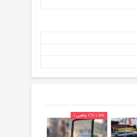
500 ( 170 واقعی )