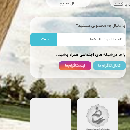
ارسال سریع
به دنبال چه محصولی هستید؟
جستجو
​​با ما در شبکه های اجتماعی همراه باشید :