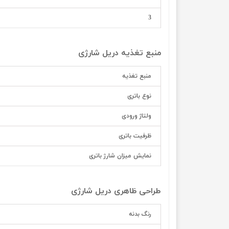
3
منبع تغذیه دریل شارژی
منبع تغذیه
نوع باتری
ولتاژ ورودی
ظرفیت باتری
نمايش ميزان شارژ باتری
طراحی ظاهری دریل شارژی
رنگ بدنه