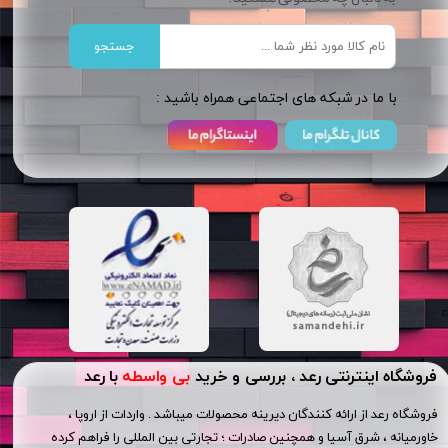
جستجو
​​با ما در شبکه های اجتماعی همراه باشید :
فروشگاه اینترنتی رعد ، بررسی و خرید
بی واسطه
با رعد
فروشگاه رعد از ارائه کنندگان دیرینه محصولات میباشد . واردات از اروپا ،
خاورمیانه ، شرق آسیا و همچنین صادرات ؛ تجارتی بین المللی را فراهم کرده