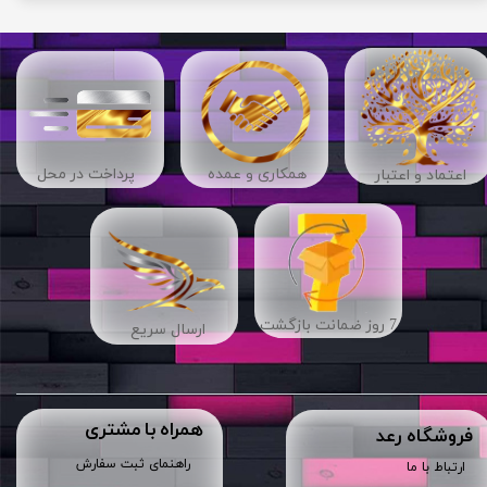
​​همکاری و عمده
پرداخت در محل
اعتماد و اعتبار
7 روز ضمانت بازگشت
ارسال سریع
همراه با مشتری
​فروشگاه رعد
راهنمای ثبت سفارش
ارتباط با ما