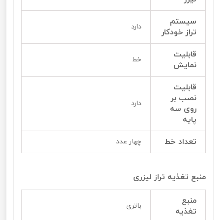
سیستم
دارد
تراز خودکار
قابلیت
خط
نمایش
قابلیت
نصب بر
دارد
روی سه
پایه
تعداد خط
چهار عدد
منبع تغذیه تراز لیزری
منبع
باتری
تغذیه