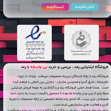
فروشگاه اینترنتی رعد ، بررسی و خرید
بی واسطه
با رعد
فروشگاه رعد از ارائه کنندگان دیرینه محصولات میباشد . واردات از اروپا ،
خاورمیانه ، شرق آسیا و همچنین صادرات ؛ تجارتی بین المللی را فراهم کرده
است . عمدتا هدف اصلی فروشگاه رعد و پا گذاشتن به عرصه فروش اینترنتی
صرفا برای از بین بردن واسته ها بوده تا محصول با قیمت درست به دست شما
هموطنان عزیز برسد ، که شامل چند شاخه تخصصی در ارائه محصولات با تجربه
کاری و فعالیت های سازماندهی شده است .
حذف واسطه پایه اصلی و هدف بنیانگذار فروشگاه اینترنتی رعد بوده و همگام با