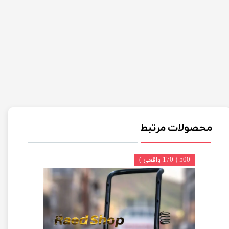
محصولات مرتبط
500 ( 170 واقعی )