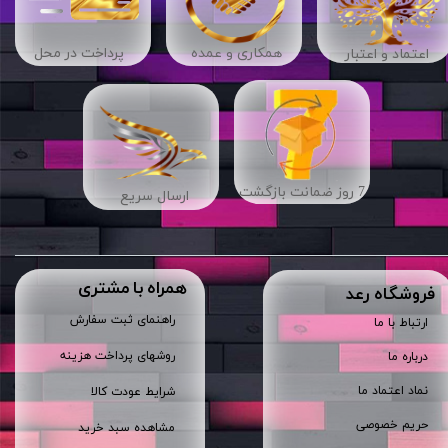
​​همکاری و عمده
پرداخت در محل
اعتماد و اعتبار
7 روز ضمانت بازگشت
ارسال سریع
همراه با مشتری
​فروشگاه رعد
راهنمای ثبت سفارش
ارتباط با ما
روشهای پرداخت هزینه
درباره ما
نماد اعتماد ما
شرایط عودت کالا
حریم خصوصی
مشاهده سبد خرید