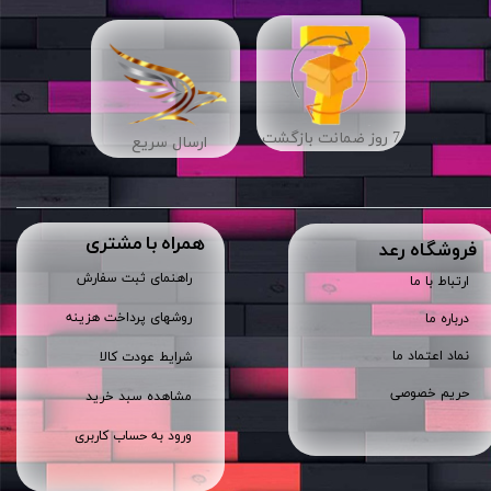
7 روز ضمانت بازگشت
ارسال سریع
همراه با مشتری
​فروشگاه رعد
راهنمای ثبت سفارش
ارتباط با ما
روشهای پرداخت هزینه
درباره ما
نماد اعتماد ما
شرایط عودت کالا
حریم خصوصی
مشاهده سبد خرید
ورود به حساب کاربری