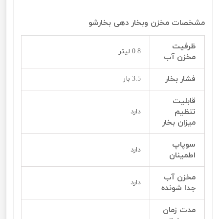
مشخصات مخزن وبخار دهی بخارشو
ظرفیت
0.8 لیتر
مخزن آب
فشار بخار
3.5 بار
قابلیت
تنظیم
دارد
میزان بخار
سوپاپ
دارد
اطمینان
مخزن آب
دارد
جدا شونده
مدت زمان