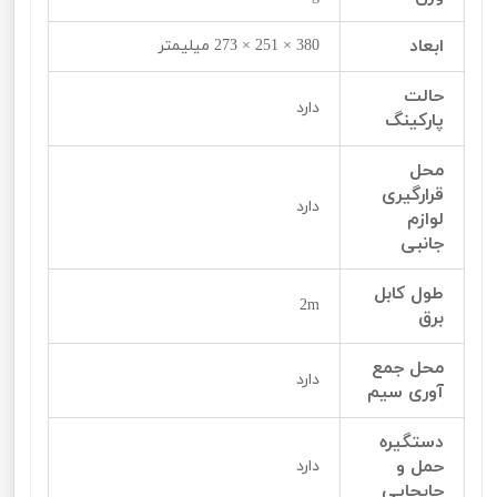
ابعاد
380 × 251 × 273 میلیمتر
حالت
دارد
پارکینگ
محل
قرارگیری
دارد
لوازم
جانبی
طول کابل
2m
برق
محل جمع
دارد
‌آوری سیم
دستگیره
حمل و
دارد
جابجایی