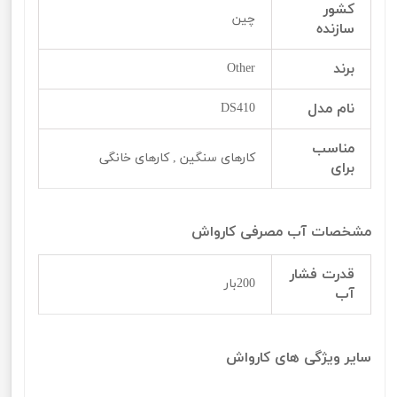
کشور
چین
سازنده
برند
Other
نام مدل
DS410
مناسب
کارهای سنگین , کارهای خانگی
برای
مشخصات آب مصرفی کارواش
قدرت فشار
200بار
آب
سایر ویژگی های کارواش