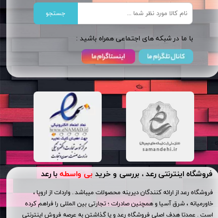
جستجو
​​با ما در شبکه های اجتماعی همراه باشید :
فروشگاه اینترنتی رعد ، بررسی و خرید
بی واسطه
با رعد
فروشگاه رعد از ارائه کنندگان دیرینه محصولات میباشد . واردات از اروپا ،
خاورمیانه ، شرق آسیا و همچنین صادرات ؛ تجارتی بین المللی را فراهم کرده
است . عمدتا هدف اصلی فروشگاه رعد و پا گذاشتن به عرصه فروش اینترنتی