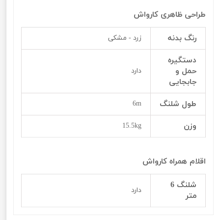
طراحی ظاهری کارواش
رنگ بدنه
زرد - مشکی
دستگیره
حمل و
دارد
جابجایی
طول شلنگ
6m
وزن
15.5kg
اقلام همراه کارواش
شلنگ 6
دارد
متر