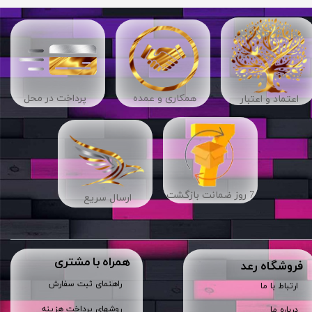
​​همکاری و عمده
پرداخت در محل
اعتماد و اعتبار
7 روز ضمانت بازگشت
ارسال سریع
همراه با مشتری
​فروشگاه رعد
راهنمای ثبت سفارش
ارتباط با ما
روشهای پرداخت هزینه
درباره ما