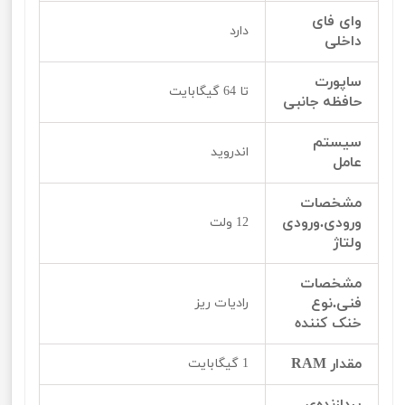
وای فای
دارد
داخلی
ساپورت
تا 64 گیگابایت
حافظه جانبی
سیستم
اندروید
عامل‌‌‌‌
مشخصات
ورودی.ورودی
12 ولت
ولتاژ
مشخصات
فنی.نوع
رادیات ریز
خنک کننده
مقدار RAM
1 گیگابایت