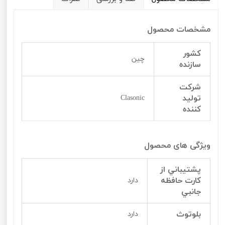
مشخصات محصول
کشور
چین
سازنده
شرکت
تولید
Clasonic
کننده
ویژگی های محصول
پشتيباني از
کارت حافظه
دارد
جانبي
بلوتوث
دارد