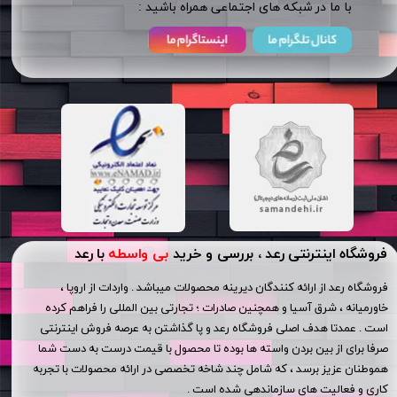
​​با ما در شبکه های اجتماعی همراه باشید :
فروشگاه اینترنتی رعد ، بررسی و خرید
بی واسطه
با رعد
فروشگاه رعد از ارائه کنندگان دیرینه محصولات میباشد . واردات از اروپا ،
خاورمیانه ، شرق آسیا و همچنین صادرات ؛ تجارتی بین المللی را فراهم کرده
است . عمدتا هدف اصلی فروشگاه رعد و پا گذاشتن به عرصه فروش اینترنتی
صرفا برای از بین بردن واسته ها بوده تا محصول با قیمت درست به دست شما
هموطنان عزیز برسد ، که شامل چند شاخه تخصصی در ارائه محصولات با تجربه
کاری و فعالیت های سازماندهی شده است .