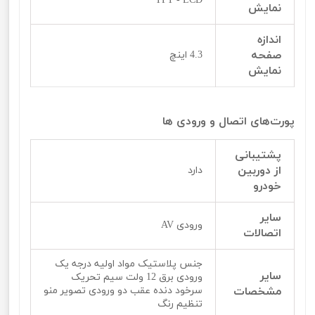
TFT - LCD
نمایش
اندازه
صفحه
4.3 اینچ
نمایش
پورت‌‌‌‌های اتصال و ورودی ها
پشتيبانی
از دوربین
دارد
خودرو
سایر
ورودی AV
اتصالات
جنس پلاستیک مواد اولیه درجه یک
سایر
ورودی برق 12 ولت سیم تحریک
مشخصات
سرخود دنده عقب دو ورودی تصویر منو
تنظیم رنگ