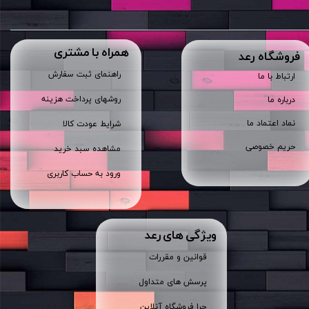
همراه با مشتری
​فروشگاه رعد
راهنمای ثبت سفارش
ارتباط با ما
روشهای پرداخت هزینه
درباره ما
نماد اعتماد ما
شرایط عودت کالا
حریم خصوصی
مشاهده سبد خرید
ورود به حساب کاربری
ویژگی های رعد
قوانین و مقررات
پرسش های متداول
چرا فروشگاه آنلاین