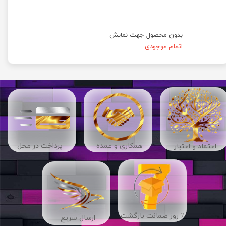
بدون محصول جهت نمایش
اتمام موجودی
​​همکاری و عمده
پرداخت در محل
اعتماد و اعتبار
7 روز ضمانت بازگشت
ارسال سریع