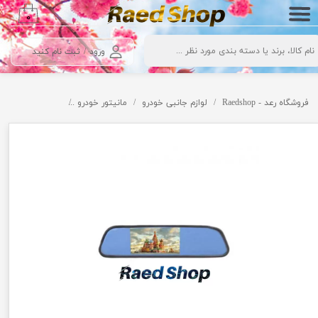
۰
حساب کاربری من
ورود
/
ثبت نام کنید
تغییر گذر واژه
سفارشات
فروشگاه رعد - Raedshop
لوازم جانبی خودرو
مانیتور خودرو
مانیتور آیینه ای 4.3 اینچ
خروج از حساب کاربری