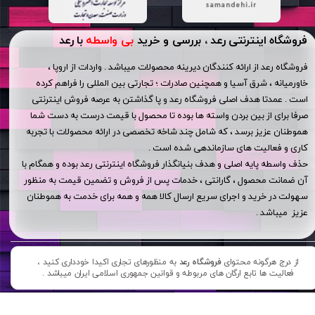
فروشگاه اینترنتی رعد ، بررسی و خرید
بی واسطه
با رعد
فروشگاه رعد از ارائه کنندگان دیرینه محصولات میباشد . واردات از اروپا ،
خاورمیانه ، شرق آسیا و همچنین صادرات ؛ تجارتی بین المللی را فراهم کرده
است . عمدتا هدف اصلی فروشگاه رعد و پا گذاشتن به عرصه فروش اینترنتی
صرفا برای از بین بردن واسته ها بوده تا محصول با قیمت درست به دست شما
هموطنان عزیز برسد ، که شامل چند شاخه تخصصی در ارائه محصولات با تجربه
کاری و فعالیت های سازماندهی شده است .
حذف واسطه پایه اصلی و هدف بنیانگذار فروشگاه اینترنتی رعد بوده و همگام با
آن ضمانت محصول ، گارانتی ، خدمات پس از فروش و تضمین قیمت به منظور
سهولت در خرید و اجرای سریع ارسال کالا همه و همه برای خدمت به هموطنان
عزیز میباشد .
از درج هرگونه محتوای
فروشگاه رعد
به منظورهای تجاری اکیدا خودداری کنید ،
فعالیت ها تابع ارگان های مربوطه و قوانین جمهوری اسلامی ایران میباشد .​​​​​​​