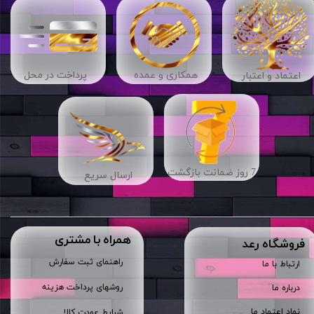
​​همکاری و عمده
پرداخت در محل
اعتماد و اعتبار
7 روز ضمانت بازگشت
ارسال سریع
همراه با مشتری
​فروشگاه رعد
راهنمای ثبت سفارش
ارتباط با ما
روشهای پرداخت هزینه
درباره ما
نماد اعتماد ما
شرایط عودت کالا