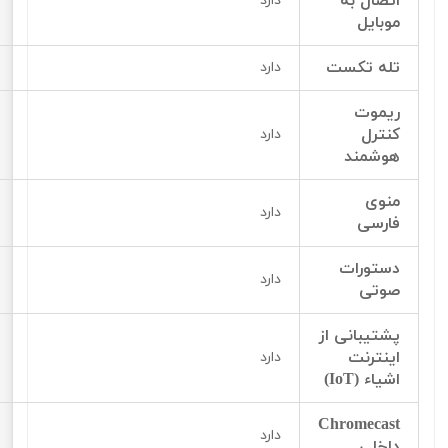
اتصال به
دارد
موبایل
تله تکست
دارد
ریموت
کنترل
دارد
هوشمند
منوی
دارد
فارسی
دستورات
دارد
صوتی
پشتیبانی از
اینترنت
دارد
اشیاء (IoT)
Chromecast
دارد
داخلی