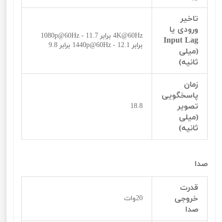
تاخیر
ورودی یا
4K@60Hz برابر 11.7 - 1080p@60Hz
Input Lag
برابر 12.1 - 1440p@60Hz برابر 9.8
(میلی
ثانیه)
زمان
پاسخگویی
تصویر
18.8
(میلی
ثانیه)
صدا
قدرت
خروجی
20وات
صدا