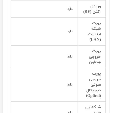
ورودی
دارد
آنتن (RF)
پورت
شبکه
دارد
اینترنت
(LAN)
پورت
خروجی
دارد
هدفون
پورت
خروجی
صوتی
دارد
دیجیتال
(Optical)
شبکه بی
سیم
دارد