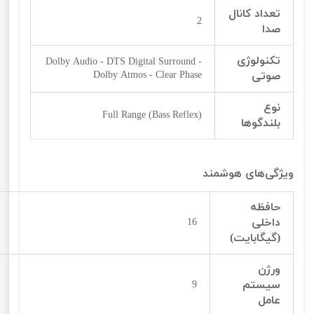
تعداد کانال
2
صدا
تکنولوژی
Dolby Audio - DTS Digital Surround -
صوتی
Dolby Atmos - Clear Phase
نوع
Full Range (Bass Reflex)
بلندگوها
ویژگی‌‌‌‌های هوشمند
حافظه
داخلی
16
(گیگابایت)
ورژن
سیستم
9
عامل