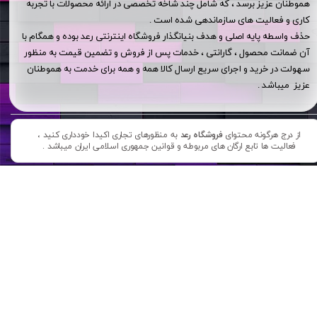
هموطنان عزیز برسد ، که شامل چند شاخه تخصصی در ارائه محصولات با تجربه
کاری و فعالیت های سازماندهی شده است .
حذف واسطه پایه اصلی و هدف بنیانگذار فروشگاه اینترنتی رعد بوده و همگام با
آن ضمانت محصول ، گارانتی ، خدمات پس از فروش و تضمین قیمت به منظور
سهولت در خرید و اجرای سریع ارسال کالا همه و همه برای خدمت به هموطنان
عزیز میباشد .
از درج هرگونه محتوای
فروشگاه رعد
به منظورهای تجاری اکیدا خودداری کنید ،
فعالیت ها تابع ارگان های مربوطه و قوانین جمهوری اسلامی ایران میباشد .​​​​​​​