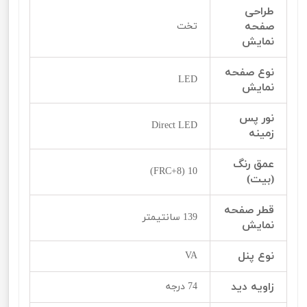
طراحی
صفحه
تخت
نمایش
نوع صفحه
LED
نمایش
نور پس
Direct LED
زمینه
عمق رنگ
10 (8+FRC)
(بیت)
قطر صفحه
139 سانتیمتر
نمایش
نوع پنل
VA
زاویه دید
74 درجه