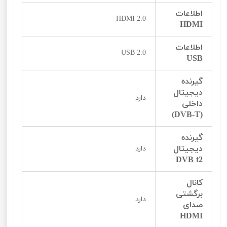
اطلاعات
HDMI 2.0
HDMI
اطلاعات
USB 2.0
USB
گیرنده
دیجیتال
دارد
داخلی
(DVB-T)
گیرنده
دیجیتال
دارد
DVB t2
کانال
برگشتی
دارد
صدای
HDMI