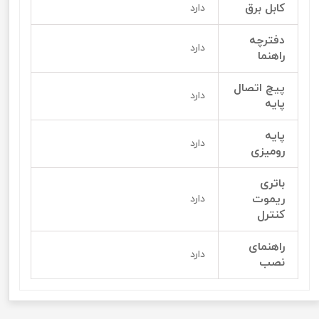
کابل برق
دارد
دفترچه
دارد
راهنما
پیچ اتصال
دارد
پایه
پایه
دارد
رومیزی
باتری
ریموت
دارد
کنترل
راهنمای
دارد
نصب