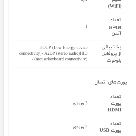
(WiFi)
تعداد
ورودی
1
آنتن
پشتیبانی
HOGP (Low Energy device
از پروفایل
connectivity)- A2DP (stereo audio)HID
(mouse/keyboard connectivity) -
بلوتوث
پورت‌‌‌‌های اتصال
تعداد
پورت
3 ورودی
HDMI
تعداد
2 ورودی
پورت USB