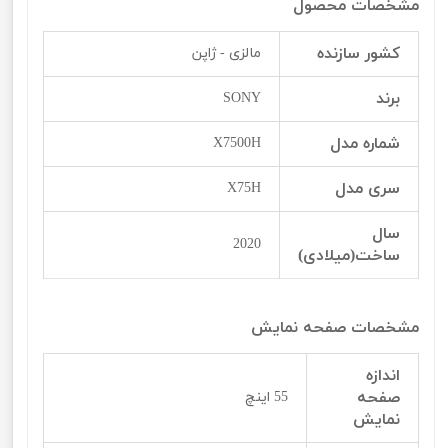
مشخصات محصول
کشور سازنده
مالزی - ژاپن
برند
SONY
شماره مدل
X7500H
سری مدل
X75H
سال
2020
ساخت(میلادی)
مشخصات صفحه نمایش
اندازه
صفحه
55 اینچ
نمایش