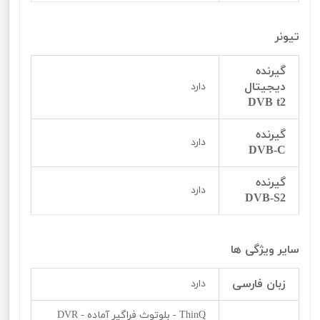
تیونر
گیرنده
دیجیتال
دارد
DVB t2
گیرنده
دارد
DVB-C
گیرنده
دارد
DVB-S2
سایر ویژگی ها
زبان فارسی
دارد
ThinQ - بلوتوث فراگیر آماده - DVR