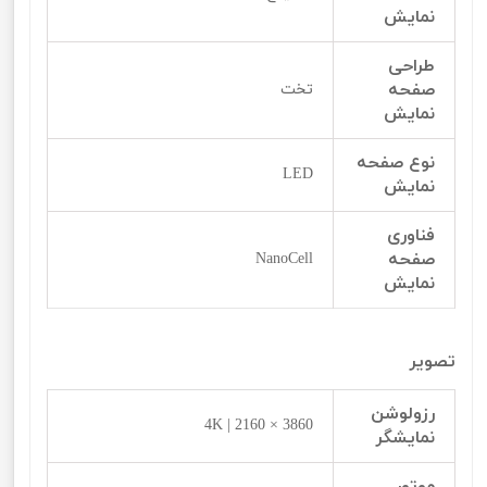
نمایش
طراحی
صفحه
تخت
نمایش
نوع صفحه
LED
نمایش
فناوری
صفحه
NanoCell
نمایش
تصویر
رزولوشن
3860 × 2160 | 4K
نمایشگر