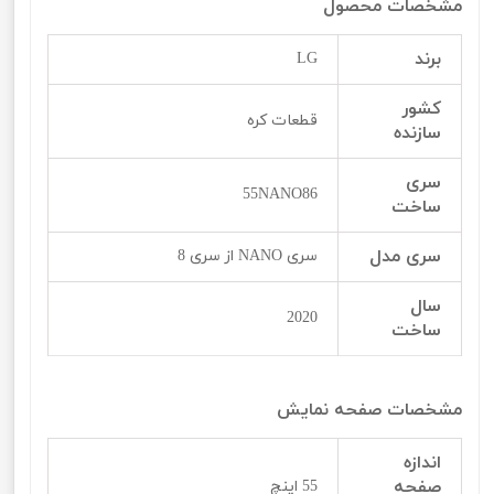
مشخصات محصول
برند
LG
کشور
قطعات کره
سازنده
سری
55NANO86
ساخت
سری مدل
سری NANO از سری 8
سال
2020
ساخت
مشخصات صفحه نمایش
اندازه
صفحه
55 اینچ