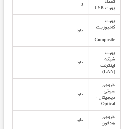
تعداد
3
پورت USB
پورت
کامپوزیت
دارد
-
Composite
پورت
شبکه
دارد
اینترنت
(LAN)
خروجی
صوتی
دارد
دیجیتال -
Optical
خروجی
دارد
هدفون