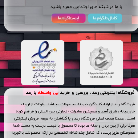
​​با ما در شبکه های اجتماعی همراه باشید :
فروشگاه اینترنتی رعد ، بررسی و خرید
بی واسطه
با رعد
فروشگاه رعد از ارائه کنندگان دیرینه محصولات میباشد . واردات از اروپا ،
خاورمیانه ، شرق آسیا و همچنین صادرات ؛ تجارتی بین المللی را فراهم کرده
است . عمدتا هدف اصلی فروشگاه رعد و پا گذاشتن به عرصه فروش اینترنتی
صرفا برای از بین بردن واسته ها بوده تا محصول با قیمت درست به دست شما
هموطنان عزیز برسد ، که شامل چند شاخه تخصصی در ارائه محصولات با تجربه