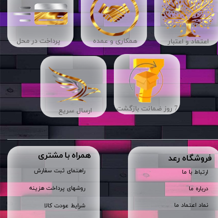
​​همکاری و عمده
پرداخت در محل
اعتماد و اعتبار
7 روز ضمانت بازگشت
ارسال سریع
همراه با مشتری
​فروشگاه رعد
راهنمای ثبت سفارش
ارتباط با ما
روشهای پرداخت هزینه
درباره ما
نماد اعتماد ما
شرایط عودت کالا