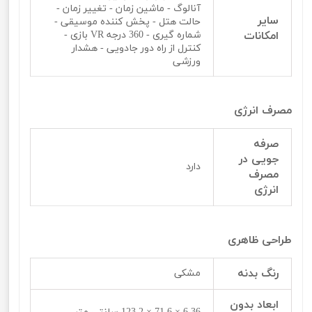
آنالوگ - ماشین زمان - تغییر زمان -
سایر
حالت هتل - پخش کننده موسیقی -
امکانات
شماره گیری - 360 درجه VR بازی -
کنترل از راه دور جادویی - هشدار
ورزشی
مصرف انرژی
صرفه
جویی در
دارد
مصرف
انرژی
طراحی ظاهری
رنگ بدنه
مشکی
ابعاد بدون