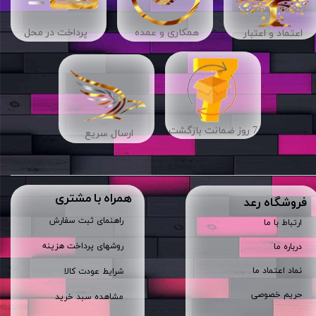
​​همکاری و عمده
پرداخت در محل
اعتماد و اعتبار
7 روز ضمانت بازگشت
ارسال سریع
همراه با مشتری
​فروشگاه رعد
راهنمای ثبت سفارش
ارتباط با ما
روشهای پرداخت هزینه
درباره ما
نماد اعتماد ما
شرایط عودت کالا
حریم خصوصی
مشاهده سبد خرید