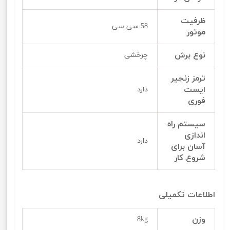
ظرفیت
58 سی سی
موتور
نوع برش
چرخشی
ترمز زنجیر
ایست
دارد
فوری
سیستم راه
اندازی
دارد
آسان برای
شروع کار
اطلاعات تکمیلی
وزن
8kg