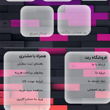
7 روز ضمانت بازگشت
ارسال سریع
همراه با مشتری
​فروشگاه رعد
راهنمای ثبت سفارش
ارتباط با ما
روشهای پرداخت هزینه
درباره ما
نماد اعتماد ما
شرایط عودت کالا
حریم خصوصی
مشاهده سبد خرید
ورود به حساب کاربری