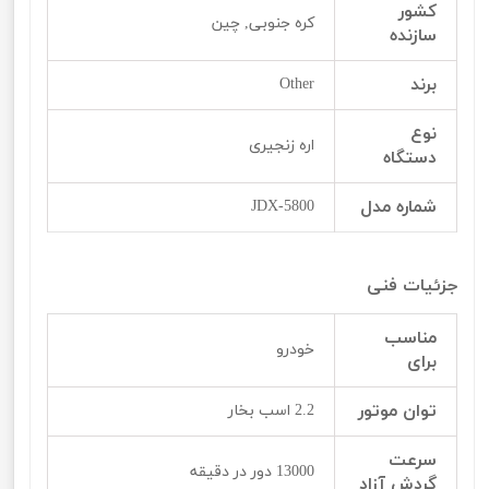
کشور
کره جنوبی, چین
سازنده
برند
Other
نوع
اره زنجیری
دستگاه
شماره مدل
JDX-5800
جزئیات فنی
مناسب
خودرو
برای
توان موتور
2.2 اسب بخار
سرعت
13000 دور در دقیقه
گردش آزاد