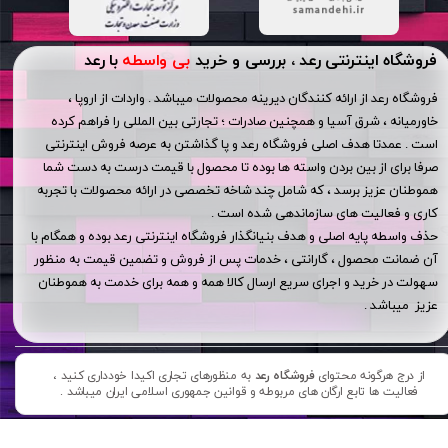
فروشگاه اینترنتی رعد ، بررسی و خرید
بی واسطه
با رعد
فروشگاه رعد از ارائه کنندگان دیرینه محصولات میباشد . واردات از اروپا ،
خاورمیانه ، شرق آسیا و همچنین صادرات ؛ تجارتی بین المللی را فراهم کرده
است . عمدتا هدف اصلی فروشگاه رعد و پا گذاشتن به عرصه فروش اینترنتی
صرفا برای از بین بردن واسته ها بوده تا محصول با قیمت درست به دست شما
هموطنان عزیز برسد ، که شامل چند شاخه تخصصی در ارائه محصولات با تجربه
کاری و فعالیت های سازماندهی شده است .
حذف واسطه پایه اصلی و هدف بنیانگذار فروشگاه اینترنتی رعد بوده و همگام با
آن ضمانت محصول ، گارانتی ، خدمات پس از فروش و تضمین قیمت به منظور
سهولت در خرید و اجرای سریع ارسال کالا همه و همه برای خدمت به هموطنان
عزیز میباشد .
از درج هرگونه محتوای
فروشگاه رعد
به منظورهای تجاری اکیدا خودداری کنید ،
فعالیت ها تابع ارگان های مربوطه و قوانین جمهوری اسلامی ایران میباشد .​​​​​​​