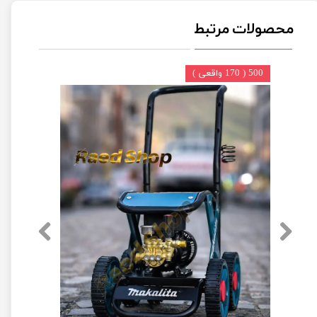
محصولات مرتبط
500 ( 170 واقعی )