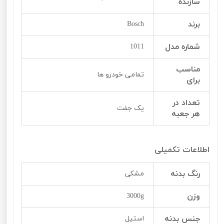
سازنده
برند
Bosch
شماره مدل
1011
مناسب
تمامی خودرو ها
برای
تعداد در
یک جفت
هر جعبه
اطلاعات تکمیلی
رنگ بدنه
مشکی
وزن
3000g
جنس بدنه
استیل