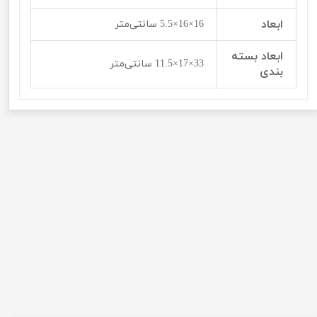
ابعاد
16×16×5.5 سانتی‌متر
ابعاد بسته
33×17×11.5 سانتی‌متر
بندی