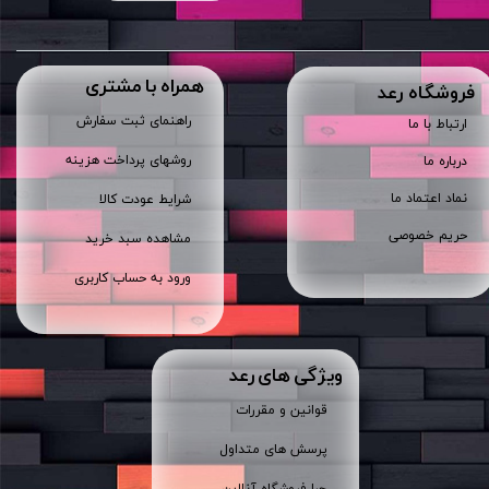
همراه با مشتری
​فروشگاه رعد
راهنمای ثبت سفارش
ارتباط با ما
روشهای پرداخت هزینه
درباره ما
نماد اعتماد ما
شرایط عودت کالا
حریم خصوصی
مشاهده سبد خرید
ورود به حساب کاربری
ویژگی های رعد
قوانین و مقررات
پرسش های متداول